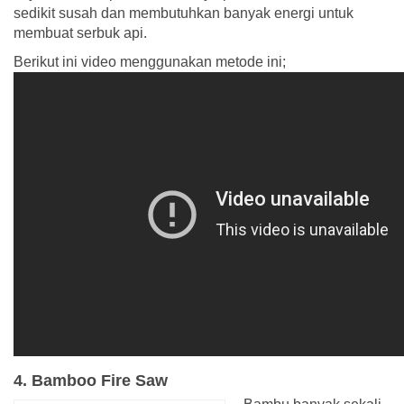
sedikit susah dan membutuhkan banyak energi untuk
membuat serbuk api.
Berikut ini video menggunakan metode ini;
4. Bamboo Fire Saw