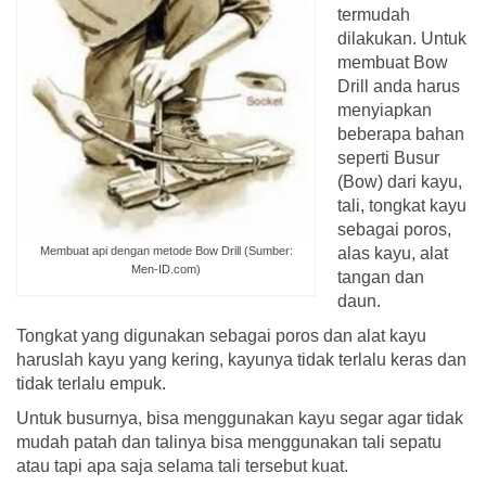
termudah
dilakukan. Untuk
membuat Bow
Drill anda harus
menyiapkan
beberapa bahan
seperti Busur
(Bow) dari kayu,
tali, tongkat kayu
sebagai poros,
alas kayu, alat
Membuat api dengan metode Bow Drill (Sumber:
Men-ID.com)
tangan dan
daun.
Tongkat yang digunakan sebagai poros dan alat kayu
haruslah kayu yang kering, kayunya tidak terlalu keras dan
tidak terlalu empuk.
Untuk busurnya, bisa menggunakan kayu segar agar tidak
mudah patah dan talinya bisa menggunakan tali sepatu
atau tapi apa saja selama tali tersebut kuat.