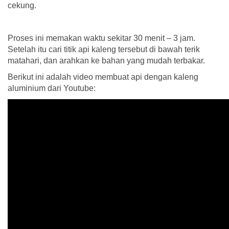
cekung.
Proses ini memakan waktu sekitar 30 menit – 3 jam.
Setelah itu cari titik api kaleng tersebut di bawah terik
matahari, dan arahkan ke bahan yang mudah terbakar.
Berikut ini adalah video membuat api dengan kaleng
aluminium dari Youtube: