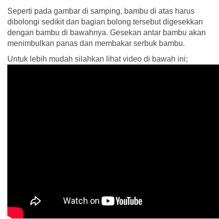
Seperti pada gambar di samping, bambu di atas harus
dibolongi sedikit dan bagian bolong tersebut digesekkan
dengan bambu di bawahnya. Gesekan antar bambu akan
menimbulkan panas dan membakar serbuk bambu.
Untuk lebih mudah silahkan lihat video di bawah ini;