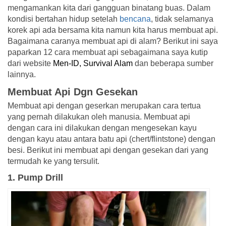
mengamankan kita dari gangguan binatang buas. Dalam
kondisi bertahan hidup setelah
bencana
, tidak selamanya
korek api ada bersama kita namun kita harus membuat api.
Bagaimana caranya membuat api di alam? Berikut ini saya
paparkan 12 cara membuat api sebagaimana saya kutip
dari website
Men-ID
,
Survival Alam
dan beberapa sumber
lainnya.
Membuat Api Dgn Gesekan
Membuat api dengan geserkan merupakan cara tertua
yang pernah dilakukan oleh manusia. Membuat api
dengan cara ini dilakukan dengan mengesekan kayu
dengan kayu atau antara batu api (chert/flintstone) dengan
besi. Berikut ini membuat api dengan gesekan dari yang
termudah ke yang tersulit.
1. Pump Drill