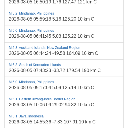
2026-08-05 16:50:19 1.76 127.47 121 km C
M 5.2, Mindanao, Philippines
2026-08-05 05:59:18 5.16 125.20 10 km C
M 5.0, Mindanao, Philippines
2026-08-05 06:41:45 5.03 125.22 10 km C
M 5.3, Auckland Islands, New Zealand Region
2026-08-05 06:44:24 -49.58 164.09 10 km C
M 6.3, South of Kermadec Islands
2026-08-05 07:43:23 -33.72 179.54 190 km C
M 5.0, Mindanao, Philippines
2026-08-05 09:17:04 5.09 125.14 10 km C
M 5.1, Eastern Xizang-India Border Region
2026-08-05 10:06:09 29.02 94.82 10 km C
M 5.1, Java, Indonesia
2026-08-05 14:55:36 -7.83 107.91 10 km C