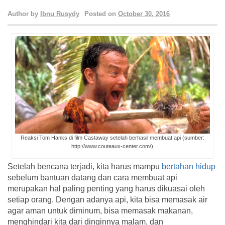
Author by
Ibnu Rusydy
Posted on
October 30, 2016
Reaksi Tom Hanks di film Castaway setelah berhasil membuat api (sumber:
http://www.couteaux-center.com/)
Setelah bencana terjadi, kita harus mampu
bertahan hidup
sebelum bantuan datang dan cara membuat api
merupakan hal paling penting yang harus dikuasai oleh
setiap orang. Dengan adanya api, kita bisa memasak air
agar aman untuk diminum, bisa memasak makanan,
menghindari kita dari dinginnya malam, dan