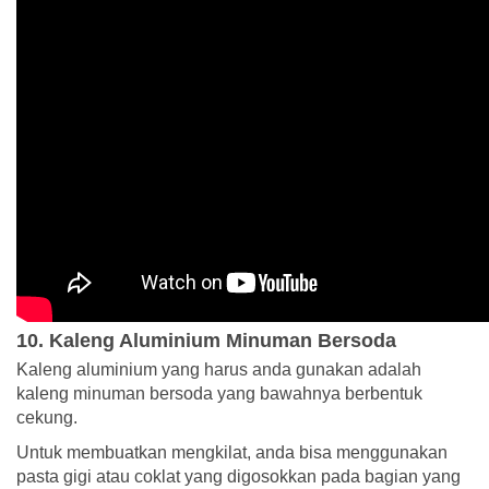
10. Kaleng Aluminium Minuman Bersoda
Kaleng aluminium yang harus anda gunakan adalah
kaleng minuman bersoda yang bawahnya berbentuk
cekung.
Untuk membuatkan mengkilat, anda bisa menggunakan
pasta gigi atau coklat yang digosokkan pada bagian yang