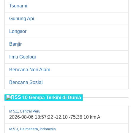
Tsunami
Gunung Api
Longsor
Banjir
Ilmu Geologi
Bencana Non Alam
Bencana Sosial
10 Gempa Terkini di Dunia
M 5.1, Central Peru
2026-08-06 18:57:22 -12.10 -75.36 10 km A
M 5.3, Halmahera, Indonesia