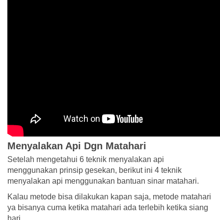
Menyalakan Api Dgn Matahari
Setelah mengetahui 6 teknik menyalakan api
menggunakan prinsip gesekan, berikut ini 4 teknik
menyalakan api menggunakan bantuan sinar matahari.
Kalau metode bisa dilakukan kapan saja, metode matahari
ya bisanya cuma ketika matahari ada terlebih ketika siang
hari.