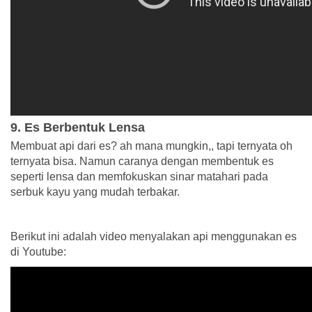
9. Es Berbentuk Lensa
Membuat api dari es? ah mana mungkin,, tapi ternyata oh
ternyata bisa. Namun caranya dengan membentuk es
seperti lensa dan memfokuskan sinar matahari pada
serbuk kayu yang mudah terbakar.
Berikut ini adalah video menyalakan api menggunakan es
di Youtube: