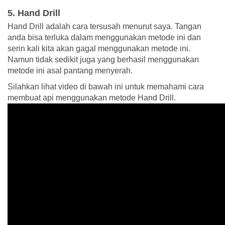
5. Hand Drill
Hand Drill adalah cara tersusah menurut saya. Tangan
anda bisa terluka dalam menggunakan metode ini dan
serin kali kita akan gagal menggunakan metode ini.
Namun tidak sedikit juga yang berhasil menggunakan
metode ini asal pantang menyerah.
Silahkan lihat video di bawah ini untuk memahami cara
membuat api menggunakan metode Hand Drill.