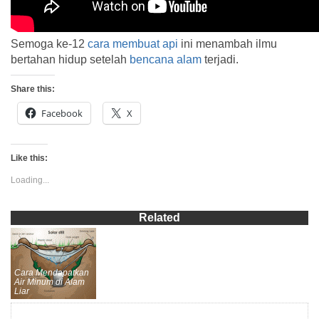
Semoga ke-12
cara membuat api
ini menambah ilmu
bertahan hidup setelah
bencana alam
terjadi.
Share this:
Facebook
X
Like this:
Loading...
Related
Cara Mendapatkan
Air Minum di Alam
Liar