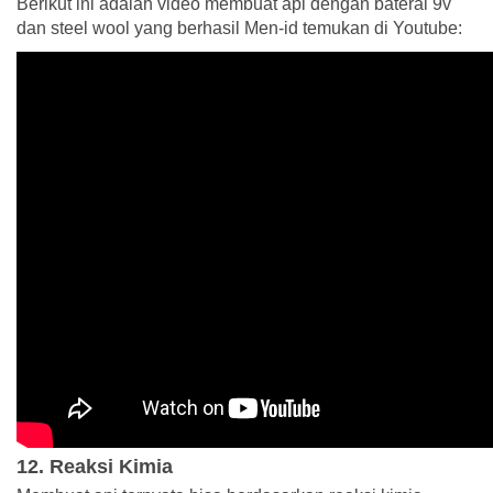
Berikut ini adalah video membuat api dengan baterai 9v
dan steel wool yang berhasil Men-id temukan di Youtube:
12. Reaksi Kimia