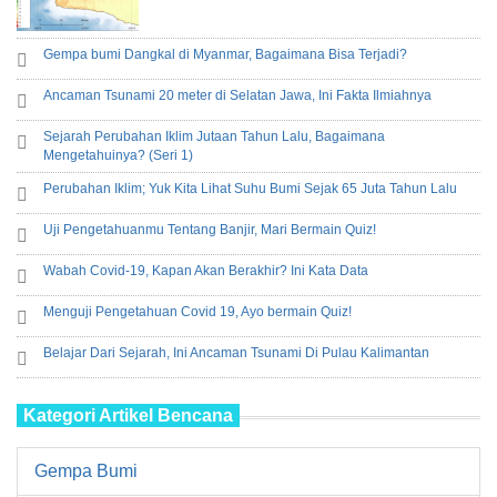
Gempa bumi Dangkal di Myanmar, Bagaimana Bisa Terjadi?
Ancaman Tsunami 20 meter di Selatan Jawa, Ini Fakta Ilmiahnya
Sejarah Perubahan Iklim Jutaan Tahun Lalu, Bagaimana
Mengetahuinya? (Seri 1)
Perubahan Iklim; Yuk Kita Lihat Suhu Bumi Sejak 65 Juta Tahun Lalu
Uji Pengetahuanmu Tentang Banjir, Mari Bermain Quiz!
Wabah Covid-19, Kapan Akan Berakhir? Ini Kata Data
Menguji Pengetahuan Covid 19, Ayo bermain Quiz!
Belajar Dari Sejarah, Ini Ancaman Tsunami Di Pulau Kalimantan
Kategori Artikel Bencana
Gempa Bumi