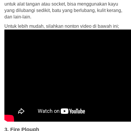
untuk alat tangan atau socket, bisa menggunakan kayu
yang dilubangi sedikit, batu yang berlubang, kulit kerang,
dan lain-lain.
Untuk lebih mudah, silahkan nonton video di bawah ini;
3. Fire Plough