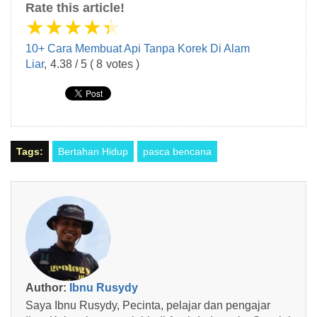
Rate this article!
★
★
★
★
★
10+ Cara Membuat Api Tanpa Korek Di Alam
Liar
,
4.38
/
5
(
8
votes )
Tags:
Bertahan Hidup
pasca bencana
Author:
Ibnu Rusydy
Saya Ibnu Rusydy, Pecinta, pelajar dan pengajar