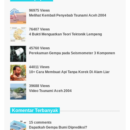
96975 Views
Melihat Kembali Penyebab Tsunami Aceh 2004
76407 Views
4 Bukti Menguatkan Teori Tektonik Lempeng
45760 Views
Perekaman Gempa pada Seismometer 3 Komponen
44011 Views
10+ Cara Membuat Api Tanpa Korek Di Alam Liar
39688 Views
Video Tsunami Aceh 2004
Komentar Terbanyak
15 comments
Dapatkah Gempa Bumi Diprediksi?