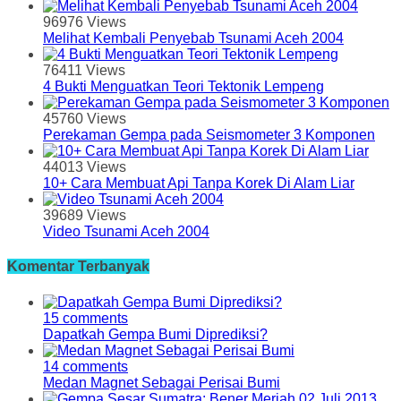
96976 Views
Melihat Kembali Penyebab Tsunami Aceh 2004
76411 Views
4 Bukti Menguatkan Teori Tektonik Lempeng
45760 Views
Perekaman Gempa pada Seismometer 3 Komponen
44013 Views
10+ Cara Membuat Api Tanpa Korek Di Alam Liar
39689 Views
Video Tsunami Aceh 2004
Komentar Terbanyak
15 comments
Dapatkah Gempa Bumi Diprediksi?
14 comments
Medan Magnet Sebagai Perisai Bumi