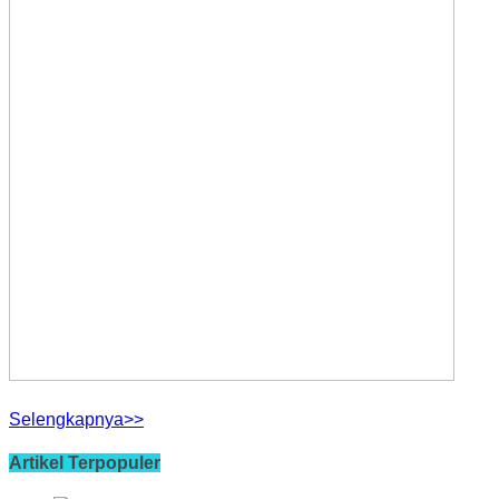
Selengkapnya>>
Artikel Terpopuler