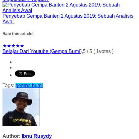
Penyebab Gempa Banten 2 Agustus 2019: Sebuah Analisis
Awal
Rate this article!
★
★
★
★
★
Belajar Dari Youtube (Gempa Bumi)
,
5
/
5
(
1
votes )
Tags:
gempa bumi
Author:
Ibnu Rusydy