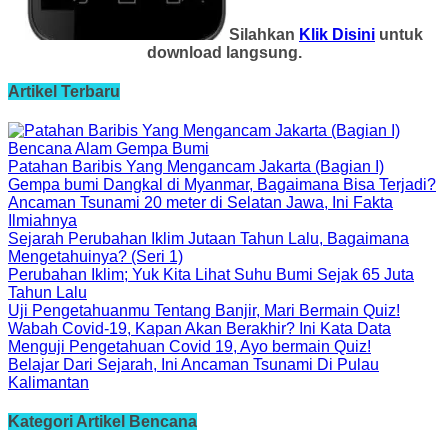
Silahkan
Klik Disini
untuk
download langsung.
Artikel Terbaru
Bencana Alam Gempa Bumi
Patahan Baribis Yang Mengancam Jakarta (Bagian I)
Gempa bumi Dangkal di Myanmar, Bagaimana Bisa Terjadi?
Ancaman Tsunami 20 meter di Selatan Jawa, Ini Fakta
Ilmiahnya
Sejarah Perubahan Iklim Jutaan Tahun Lalu, Bagaimana
Mengetahuinya? (Seri 1)
Perubahan Iklim; Yuk Kita Lihat Suhu Bumi Sejak 65 Juta
Tahun Lalu
Uji Pengetahuanmu Tentang Banjir, Mari Bermain Quiz!
Wabah Covid-19, Kapan Akan Berakhir? Ini Kata Data
Menguji Pengetahuan Covid 19, Ayo bermain Quiz!
Belajar Dari Sejarah, Ini Ancaman Tsunami Di Pulau
Kalimantan
Kategori Artikel Bencana