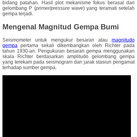
bidang patahan. Hasil plot mekanisme fokus berasal dari
gelombang P (
primer/pressure wave
) yang teramati setelah
gempa terjadi.
Mengenal Magnitud Gempa Bumi
Seismometer untuk mengukur besaran atau
magnitudo
gempa
pertama sekali dikembangkan oleh Richter pada
tahun 1930-an. Pengukuran besaran gempa menggunakan
skala Richter berdasarkan amplitudo gelombang gempa
yang terekam pada seismogram dan jarak stasiun pengamat
terhadap sumber gempa.