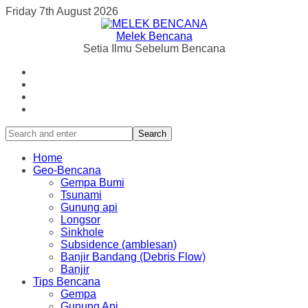
Friday 7th August 2026
Melek Bencana
Setia Ilmu Sebelum Bencana
Search
Home
Geo-Bencana
Gempa Bumi
Tsunami
Gunung api
Longsor
Sinkhole
Subsidence (amblesan)
Banjir Bandang (Debris Flow)
Banjir
Tips Bencana
Gempa
Gunung Api