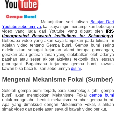
Melanjutkan seri tulisan
Belajar Dari
Youtube sebelumnya
, kali saya ingin menampilkan beberapa
video yang juga dari Youtube yang dibuat oleh
IRIS
(
Incorporated Research Institutions for Seismology
)
.
Beberapa video yang akan saya tampilkan pada tulisan ini
adalah video tentang Gempa bumi. Gempa bumi sering
didefinisikan sebagai kejadian alami berupa goncangan,
gerakan atau getaran tanah yang diakibatkan oleh adanya
patahan atau sesar akibat aktivitas tektonik dan letusan
gunungapi. Bagaimana terjadinya gempa bumi, kawan-
kawan bisa baca tulisan sebelumnya
disini
.
Mengenal Mekanisme Fokal (Sumber)
Setelah gempa bumi terjadi, para seismologis (ahli gempa
bumi) akan memplotkan Mekanisme Fokal
gempa bumi
untuk mengetahui bentuk mekanisme sumber gempa bumi.
Apa yang dimaksud dengan Mekanisme Fokal, silahkan
simak video dan penjelasan saya di bawah video berikut.