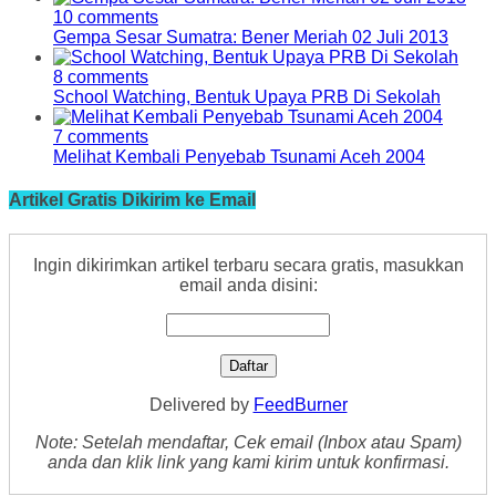
10 comments
Gempa Sesar Sumatra: Bener Meriah 02 Juli 2013
8 comments
School Watching, Bentuk Upaya PRB Di Sekolah
7 comments
Melihat Kembali Penyebab Tsunami Aceh 2004
Artikel Gratis Dikirim ke Email
Ingin dikirimkan artikel terbaru secara gratis, masukkan
email anda disini:
Delivered by
FeedBurner
Note: Setelah mendaftar, Cek email (Inbox atau Spam)
anda dan klik link yang kami kirim untuk konfirmasi.