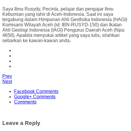
Saya Ibnu Rusydy, Pecinta, pelajar dan pengajar Ilmu
Kebumian yang lahir di Aceh-Indonesia. Saat ini saya
tergabung dalam Himpunan Ahli Geofisika Indonesia (HAGI)
Komisaris Wilayah Aceh (id: IBN-RUSYD-150) dan Ikatan
Ahli Geologi Indonesia (IAGI) Pengurus Daerah Aceh (Npa:
4658). Apabila menyukai artikel yang saya tulis, silahkan
sebarkan ke kawan-kawan anda.
Prev
Next
Facebook Comments
Google+ Comments
Comments
Leave a Reply