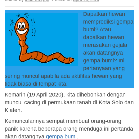
Dapatkan hewan
memprediksi gempa
bumi? Atau
dapatkan hewan
merasakan gejala
akan datangnya
gempa bumi? Ini
pertanyaan yang
sering muncul apabila ada aktifitas hewan yang
tidak biasa di tempat kita.
Kemarin (19 April 2020), kita dihebohkan dengan
muncul cacing di permukaan tanah di Kota Solo dan
Klaten.
Kemunculannya sempat membuat orang-orang
panik karena beberapa orang menduga ini pertanda
akan datangnya
gempa bumi
.