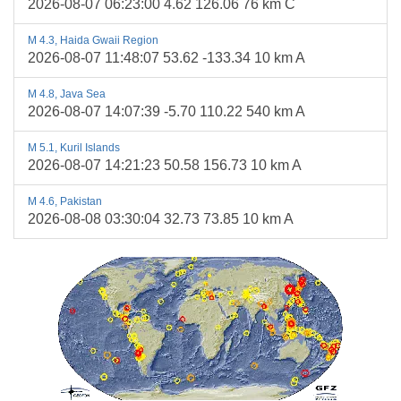
2026-08-07 06:23:00 4.62 126.06 76 km C
M 4.3, Haida Gwaii Region
2026-08-07 11:48:07 53.62 -133.34 10 km A
M 4.8, Java Sea
2026-08-07 14:07:39 -5.70 110.22 540 km A
M 5.1, Kuril Islands
2026-08-07 14:21:23 50.58 156.73 10 km A
M 4.6, Pakistan
2026-08-08 03:30:04 32.73 73.85 10 km A