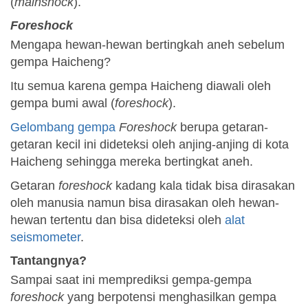
(
mainshock
).
Foreshock
Mengapa hewan-hewan bertingkah aneh sebelum
gempa Haicheng?
Itu semua karena gempa Haicheng diawali oleh
gempa bumi awal (
foreshock
).
Gelombang gempa
Foreshock
berupa getaran-
getaran kecil ini dideteksi oleh anjing-anjing di kota
Haicheng sehingga mereka bertingkat aneh.
Getaran
foreshock
kadang kala tidak bisa dirasakan
oleh manusia namun bisa dirasakan oleh hewan-
hewan tertentu dan bisa dideteksi oleh
alat
seismometer
.
Tantangnya?
Sampai saat ini memprediksi gempa-gempa
foreshock
yang berpotensi menghasilkan gempa