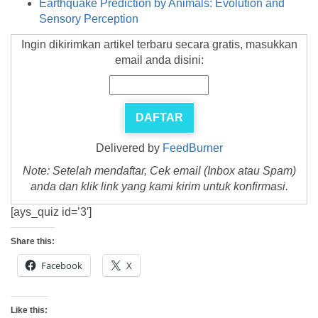
Earthquake Prediction by Animals: Evolution and
Sensory Perception
Ingin dikirimkan artikel terbaru secara gratis, masukkan
email anda disini:
Delivered by
FeedBurner
Note: Setelah mendaftar, Cek email (Inbox atau Spam)
anda dan klik link yang kami kirim untuk konfirmasi.
[ays_quiz id=’3′]
Share this:
Facebook
X
Like this: