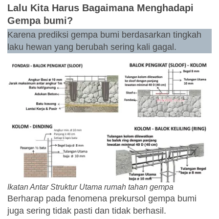
Lalu Kita Harus Bagaimana Menghadapi
Gempa bumi?
Karena prediksi gempa bumi berdasarkan tingkah
laku hewan yang berubah sering kali gagal.
Ikatan Antar Struktur Utama rumah tahan gempa
Berharap pada fenomena prekursol gempa bumi
juga sering tidak pasti dan tidak berhasil.