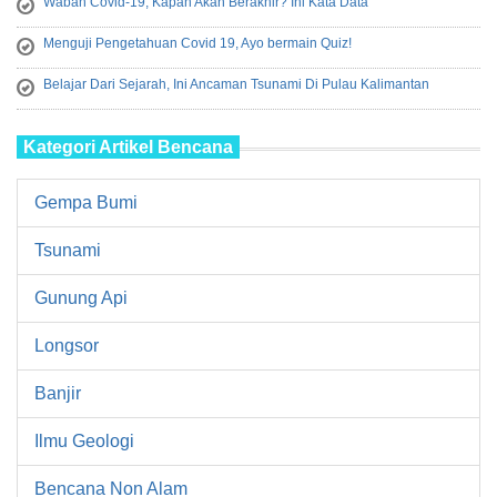
Wabah Covid-19, Kapan Akan Berakhir? Ini Kata Data
Menguji Pengetahuan Covid 19, Ayo bermain Quiz!
Belajar Dari Sejarah, Ini Ancaman Tsunami Di Pulau Kalimantan
Kategori Artikel Bencana
Gempa Bumi
Tsunami
Gunung Api
Longsor
Banjir
Ilmu Geologi
Bencana Non Alam