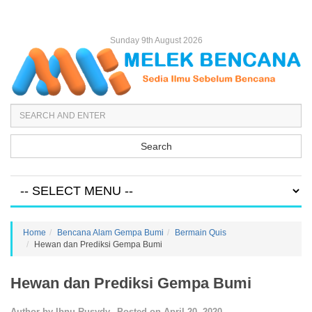
Sunday 9th August 2026
Search
Home
Bencana Alam Gempa Bumi
Bermain Quis
Hewan dan Prediksi Gempa Bumi
Hewan dan Prediksi Gempa Bumi
Author by
Ibnu Rusydy
Posted on
April 20, 2020