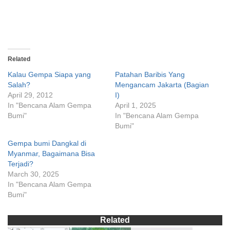
Related
Kalau Gempa Siapa yang
Patahan Baribis Yang
Salah?
Mengancam Jakarta (Bagian
April 29, 2012
I)
In "Bencana Alam Gempa
April 1, 2025
Bumi"
In "Bencana Alam Gempa
Bumi"
Gempa bumi Dangkal di
Myanmar, Bagaimana Bisa
Terjadi?
March 30, 2025
In "Bencana Alam Gempa
Bumi"
Related