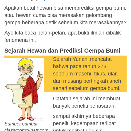
Apakah betul hewan bisa memprediksi gempa bumi,
atau hewan cuma bisa merasakan gelombang
gempa beberapa detik sebelum kita merasakannya?
Ayo kita baca pelan-pelan, apa bukti ilmiah dibalik
fenomena ini.
Sejarah Hewan dan Prediksi Gempa Bumi
Sejarah Yunani mencatat
bahwa pada tahun 373
sebelum masehi, tikus, ular,
dan musang bertingkah aneh
sehari sebelum gempa bumi.
Catatan sejarah ini membuat
banyak peneliti penasaran.
sampai akhirnya beberapa
peneliti kegempaan terlibat
Sumber gambar:
classroomclipart.com
untuk melihat dari sisi