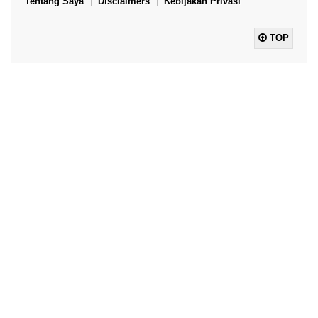
Tentang Saya
Disclaimers
Kebijakan Privasi
TOP