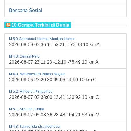
Bencana Sosial
10 Gempa Terkini di Dunia
M 5.0, Andreanof Islands, Aleutian Islands
2026-08-09 03:36:11 52.21 -173.38 10 km A
M 4.8, Central Peru
2026-08-07 23:11:23 -12.10 -75.49 10 km A
M 4.0, Northwestern Balkan Region
2026-08-06 23:20:30 45.06 14.90 10 km C
M 5.2, Mindoro, Philippines
2026-08-07 02:38:00 13.41 120.92 10 km C
M 5.1, Sichuan, China
2026-08-07 05:08:36 28.48 104.71 53 km M
M 4.8, Talaud Islands, Indonesia