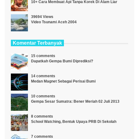
10+ Cara Membuat Api Tanpa Korek Di Alam Liar
39694 Views
Video Tsunami Aceh 2004
Komentar Terbanyak
15 comments
Dapatkah Gempa Bumi Diprediksi?
14 comments
Medan Magnet Sebagai Perisai Bumi
10 comments
Gempa Sesar Sumatra: Bener Meriah 02 Juli 2013
8 comments
School Watching, Bentuk Upaya PRB Di Sekolah
7 comments