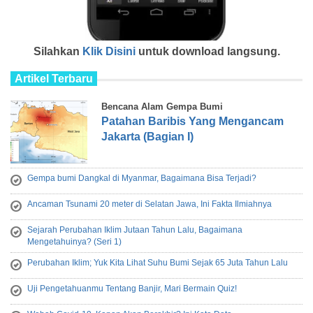
Silahkan
Klik Disini
untuk download langsung.
Artikel Terbaru
Bencana Alam Gempa Bumi
Patahan Baribis Yang Mengancam
Jakarta (Bagian I)
Gempa bumi Dangkal di Myanmar, Bagaimana Bisa Terjadi?
Ancaman Tsunami 20 meter di Selatan Jawa, Ini Fakta Ilmiahnya
Sejarah Perubahan Iklim Jutaan Tahun Lalu, Bagaimana
Mengetahuinya? (Seri 1)
Perubahan Iklim; Yuk Kita Lihat Suhu Bumi Sejak 65 Juta Tahun Lalu
Uji Pengetahuanmu Tentang Banjir, Mari Bermain Quiz!