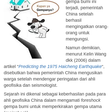
gempa bumi ini
terjadi, pemerintah
China setelah
berhasil
mengingatkan orang-
orang untuk
mengungsi.
Namun demikian,
menurut Kelin Wang
dkk (2006) dalam
artikel “
Predicting the 1975 Haicheng Earthquake
“,
disebutkan bahwa pemerintah China mengusikan
warga setelah mendengar peringatan dari ahli
geofisika dan seismologist.
Sejarah ini dikenal sebagai keberhasilan pada para
ahli geofisika China dalam mengamati
foreshock
gempa bumi untuk memperkirakan gempa utama