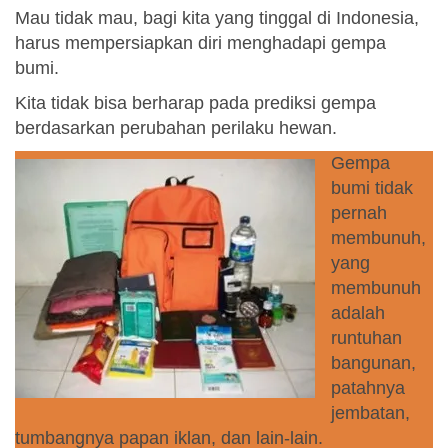
Mau tidak mau, bagi kita yang tinggal di Indonesia,
harus mempersiapkan diri menghadapi gempa
bumi.
Kita tidak bisa berharap pada prediksi gempa
berdasarkan perubahan perilaku hewan.
Gempa
bumi tidak
pernah
membunuh,
yang
membunuh
adalah
runtuhan
bangunan,
patahnya
jembatan,
tumbangnya papan iklan, dan lain-lain.