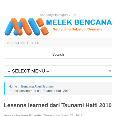
Saturday 8th August 2026
Search
Home
Bencana Alam Tsunami
Lessons learned dari Tsunami Haiti 2010
Lessons learned dari Tsunami Haiti 2010
Author by
Ibnu Rusydy
Posted on
June 20, 2013