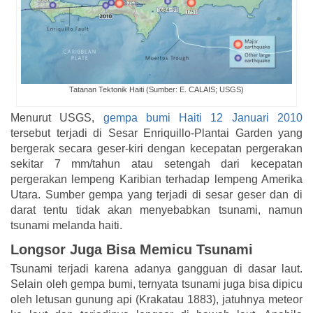
Tatanan Tektonik Haiti (Sumber: E. CALAIS; USGS)
Menurut USGS,
gempa bumi Haiti 12 Januari 2010
tersebut terjadi di Sesar Enriquillo-Plantai Garden yang
bergerak secara geser-kiri dengan kecepatan pergerakan
sekitar 7 mm/tahun atau setengah dari kecepatan
pergerakan lempeng Karibian terhadap lempeng Amerika
Utara. Sumber gempa yang terjadi di sesar geser dan di
darat tentu tidak akan menyebabkan tsunami, namun
tsunami melanda haiti.
Longsor Juga Bisa Memicu Tsunami
Tsunami terjadi karena adanya gangguan di dasar laut.
Selain oleh gempa bumi, ternyata tsunami juga bisa dipicu
oleh letusan gunung api (Krakatau 1883), jatuhnya meteor