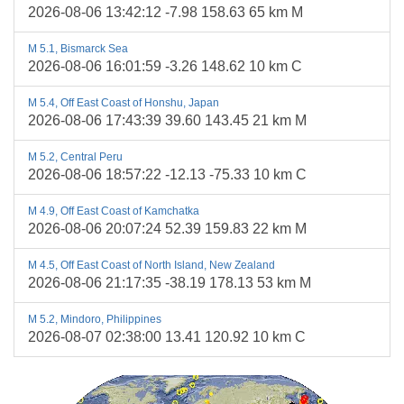
2026-08-06 13:42:12 -7.98 158.63 65 km M
M 5.1, Bismarck Sea
2026-08-06 16:01:59 -3.26 148.62 10 km C
M 5.4, Off East Coast of Honshu, Japan
2026-08-06 17:43:39 39.60 143.45 21 km M
M 5.2, Central Peru
2026-08-06 18:57:22 -12.13 -75.33 10 km C
M 4.9, Off East Coast of Kamchatka
2026-08-06 20:07:24 52.39 159.83 22 km M
M 4.5, Off East Coast of North Island, New Zealand
2026-08-06 21:17:35 -38.19 178.13 53 km M
M 5.2, Mindoro, Philippines
2026-08-07 02:38:00 13.41 120.92 10 km C