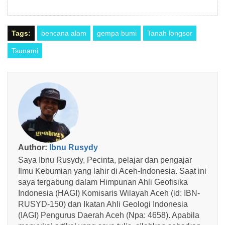
Tags:
bencana alam
gempa bumi
Tanah longsor
Tsunami
Author:
Ibnu Rusydy
Saya Ibnu Rusydy, Pecinta, pelajar dan pengajar
Ilmu Kebumian yang lahir di Aceh-Indonesia. Saat ini
saya tergabung dalam Himpunan Ahli Geofisika
Indonesia (HAGI) Komisaris Wilayah Aceh (id: IBN-
RUSYD-150) dan Ikatan Ahli Geologi Indonesia
(IAGI) Pengurus Daerah Aceh (Npa: 4658). Apabila