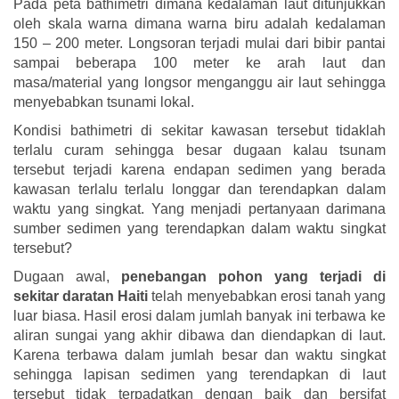
Pada peta bathimetri dimana kedalaman laut ditunjukkan
oleh skala warna dimana warna biru adalah kedalaman
150 – 200 meter. Longsoran terjadi mulai dari bibir pantai
sampai beberapa 100 meter ke arah laut dan
masa/material yang longsor menganggu air laut sehingga
menyebabkan tsunami lokal.
Kondisi bathimetri di sekitar kawasan tersebut tidaklah
terlalu curam sehingga besar dugaan kalau tsunam
tersebut terjadi karena endapan sedimen yang berada
kawasan terlalu terlalu longgar dan terendapkan dalam
waktu yang singkat. Yang menjadi pertanyaan darimana
sumber sedimen yang terendapkan dalam waktu singkat
tersebut?
Dugaan awal,
penebangan pohon yang terjadi di
sekitar daratan Haiti
telah menyebabkan erosi tanah yang
luar biasa. Hasil erosi dalam jumlah banyak ini terbawa ke
aliran sungai yang akhir dibawa dan diendapkan di laut.
Karena terbawa dalam jumlah besar dan waktu singkat
sehingga lapisan sedimen yang terendapkan di laut
tersebut tidak terpadatkan dengan baik dan bersifat