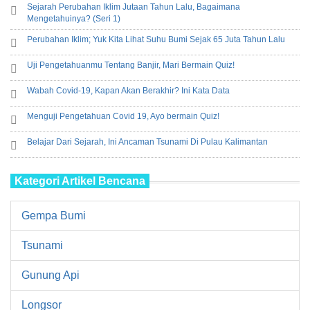
Sejarah Perubahan Iklim Jutaan Tahun Lalu, Bagaimana
Mengetahuinya? (Seri 1)
Perubahan Iklim; Yuk Kita Lihat Suhu Bumi Sejak 65 Juta Tahun Lalu
Uji Pengetahuanmu Tentang Banjir, Mari Bermain Quiz!
Wabah Covid-19, Kapan Akan Berakhir? Ini Kata Data
Menguji Pengetahuan Covid 19, Ayo bermain Quiz!
Belajar Dari Sejarah, Ini Ancaman Tsunami Di Pulau Kalimantan
Kategori Artikel Bencana
Gempa Bumi
Tsunami
Gunung Api
Longsor