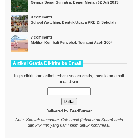
Gempa Sesar Sumatra: Bener Meriah 02 Juli 2013
8 comments
School Watching, Bentuk Upaya PRB Di Sekolah
7 comments
Melihat Kembali Penyebab Tsunami Aceh 2004
Artikel Gratis Dikirim ke Email
Ingin dikirimkan artikel terbaru secara gratis, masukkan email
anda disini:
Delivered by
FeedBurner
Note: Setelah mendaftar, Cek email (Inbox atau Spam) anda
dan klik link yang kami kirim untuk konfirmasi.