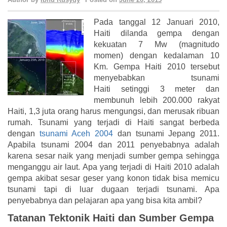
Pada tanggal 12 Januari 2010,
Haiti dilanda gempa dengan
kekuatan 7 Mw (magnitudo
momen) dengan kedalaman 10
Km. Gempa Haiti 2010 tersebut
menyebabkan tsunami
Haiti setinggi 3 meter dan
membunuh lebih 200.000 rakyat
Haiti, 1,3 juta orang harus mengungsi, dan merusak ribuan
rumah. Tsunami yang terjadi di Haiti sangat berbeda
dengan
tsunami Aceh 2004
dan tsunami Jepang 2011.
Apabila tsunami 2004 dan 2011 penyebabnya adalah
karena sesar naik yang menjadi sumber gempa sehingga
menganggu air laut. Apa yang terjadi di Haiti 2010 adalah
gempa akibat sesar geser yang konon
tidak bisa memicu
tsunami tapi di luar dugaan terjadi tsunami. Apa
penyebabnya dan pelajaran apa yang bisa kita ambil?
Tatanan Tektonik Haiti dan Sumber Gempa