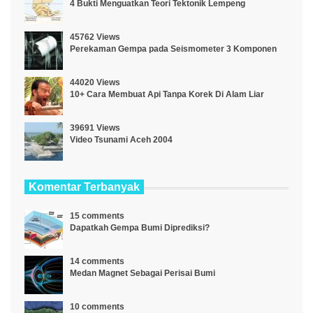
4 Bukti Menguatkan Teori Tektonik Lempeng
45762 Views
Perekaman Gempa pada Seismometer 3 Komponen
44020 Views
10+ Cara Membuat Api Tanpa Korek Di Alam Liar
39691 Views
Video Tsunami Aceh 2004
Komentar Terbanyak
15 comments
Dapatkah Gempa Bumi Diprediksi?
14 comments
Medan Magnet Sebagai Perisai Bumi
10 comments