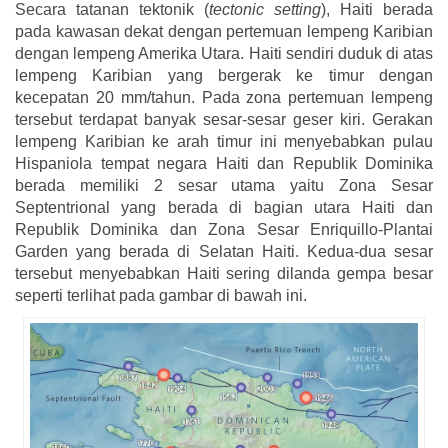
Secara tatanan tektonik (
tectonic setting
), Haiti berada
pada kawasan dekat dengan pertemuan lempeng Karibian
dengan lempeng Amerika Utara. Haiti sendiri duduk di atas
lempeng Karibian yang bergerak ke timur dengan
kecepatan 20 mm/tahun. Pada zona pertemuan lempeng
tersebut terdapat banyak sesar-sesar geser kiri. Gerakan
lempeng Karibian ke arah timur ini menyebabkan pulau
Hispaniola tempat negara Haiti dan Republik Dominika
berada memiliki 2 sesar utama yaitu Zona Sesar
Septentrional yang berada di bagian utara Haiti dan
Republik Dominika dan Zona Sesar Enriquillo-Plantai
Garden yang berada di Selatan Haiti. Kedua-dua sesar
tersebut menyebabkan Haiti sering dilanda gempa besar
seperti terlihat pada gambar di bawah ini.