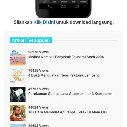
Silahkan
Klik Disini
untuk download langsung.
Artikel Terpopuler
96978 Views
Melihat Kembali Penyebab Tsunami Aceh 2004
76415 Views
4 Bukti Menguatkan Teori Tektonik Lempeng
45763 Views
Perekaman Gempa pada Seismometer 3 Komponen
44024 Views
10+ Cara Membuat Api Tanpa Korek Di Alam Liar
39694 Views