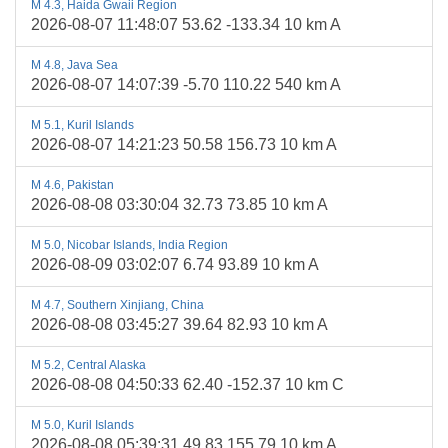
M 4.3, Haida Gwaii Region
2026-08-07 11:48:07 53.62 -133.34 10 km A
M 4.8, Java Sea
2026-08-07 14:07:39 -5.70 110.22 540 km A
M 5.1, Kuril Islands
2026-08-07 14:21:23 50.58 156.73 10 km A
M 4.6, Pakistan
2026-08-08 03:30:04 32.73 73.85 10 km A
M 5.0, Nicobar Islands, India Region
2026-08-09 03:02:07 6.74 93.89 10 km A
M 4.7, Southern Xinjiang, China
2026-08-08 03:45:27 39.64 82.93 10 km A
M 5.2, Central Alaska
2026-08-08 04:50:33 62.40 -152.37 10 km C
M 5.0, Kuril Islands
2026-08-08 05:39:31 49.83 155.79 10 km A