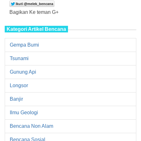
Bagikan Ke teman G+
Kategori Artikel Bencana
Gempa Bumi
Tsunami
Gunung Api
Longsor
Banjir
Ilmu Geologi
Bencana Non Alam
Bencana Sosial