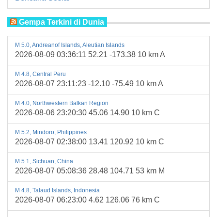
Gempa Terkini di Dunia
M 5.0, Andreanof Islands, Aleutian Islands
2026-08-09 03:36:11 52.21 -173.38 10 km A
M 4.8, Central Peru
2026-08-07 23:11:23 -12.10 -75.49 10 km A
M 4.0, Northwestern Balkan Region
2026-08-06 23:20:30 45.06 14.90 10 km C
M 5.2, Mindoro, Philippines
2026-08-07 02:38:00 13.41 120.92 10 km C
M 5.1, Sichuan, China
2026-08-07 05:08:36 28.48 104.71 53 km M
M 4.8, Talaud Islands, Indonesia
2026-08-07 06:23:00 4.62 126.06 76 km C