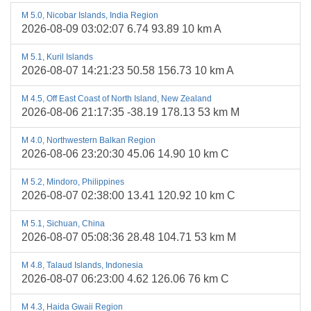
M 5.0, Nicobar Islands, India Region
2026-08-09 03:02:07 6.74 93.89 10 km A
M 5.1, Kuril Islands
2026-08-07 14:21:23 50.58 156.73 10 km A
M 4.5, Off East Coast of North Island, New Zealand
2026-08-06 21:17:35 -38.19 178.13 53 km M
M 4.0, Northwestern Balkan Region
2026-08-06 23:20:30 45.06 14.90 10 km C
M 5.2, Mindoro, Philippines
2026-08-07 02:38:00 13.41 120.92 10 km C
M 5.1, Sichuan, China
2026-08-07 05:08:36 28.48 104.71 53 km M
M 4.8, Talaud Islands, Indonesia
2026-08-07 06:23:00 4.62 126.06 76 km C
M 4.3, Haida Gwaii Region