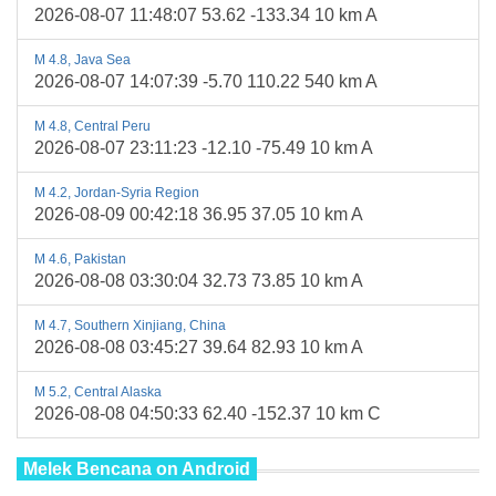
2026-08-07 11:48:07 53.62 -133.34 10 km A
M 4.8, Java Sea
2026-08-07 14:07:39 -5.70 110.22 540 km A
M 4.8, Central Peru
2026-08-07 23:11:23 -12.10 -75.49 10 km A
M 4.2, Jordan-Syria Region
2026-08-09 00:42:18 36.95 37.05 10 km A
M 4.6, Pakistan
2026-08-08 03:30:04 32.73 73.85 10 km A
M 4.7, Southern Xinjiang, China
2026-08-08 03:45:27 39.64 82.93 10 km A
M 5.2, Central Alaska
2026-08-08 04:50:33 62.40 -152.37 10 km C
Melek Bencana on Android