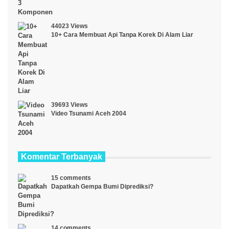
44023 Views
10+ Cara Membuat Api Tanpa Korek Di Alam Liar
39693 Views
Video Tsunami Aceh 2004
Komentar Terbanyak
15 comments
Dapatkah Gempa Bumi Diprediksi?
14 comments