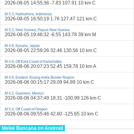
2026-08-05 14:55:36 -7.83 107.91 10 km C
M 5.3, Halmahera, Indonesia
2026-08-05 16:50:19 1.76 127.47 121 km C
M 5.2, New Guinea, Papua New Guinea
2026-08-05 19:46:32 -6.55 143.78 39 km M
M 4.9, Kyushu, Japan
2026-08-05 22:59:26 32.46 130.56 10 km C
M 4.9, Off East Coast of Kamchatka
2026-08-06 20:07:23 52.45 159.78 10 km A
M 4.9, Eastern Xizang-India Border Region
2026-08-06 00:15:17 29.09 94.89 10 km C
M 4.2, Guerrero, Mexico
2026-08-06 04:37:49 18.31 -100.99 126 km C
M 5.0, Off Coast of Oregon
2026-08-06 09:55:46 42.60 -125.65 10 km C
Melek Bencana on Android