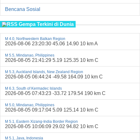
Bencana Sosial
Gempa Terkini di Dunia
M 4.0, Northwestern Balkan Region
2026-08-06 23:20:30 45.06 14.90 10 km A
M 5.5, Mindanao, Philippines
2026-08-05 21:41:29 5.19 125.35 10 km C
M 5.3, Auckland Islands, New Zealand Region
2026-08-05 06:44:24 -49.58 164.09 10 km C
M 6.3, South of Kermadec Islands
2026-08-05 07:43:23 -33.72 179.54 190 km C
M 5.0, Mindanao, Philippines
2026-08-05 09:17:04 5.09 125.14 10 km C
M 5.1, Eastern Xizang-India Border Region
2026-08-05 10:06:09 29.02 94.82 10 km C
M 5.1, Java, Indonesia