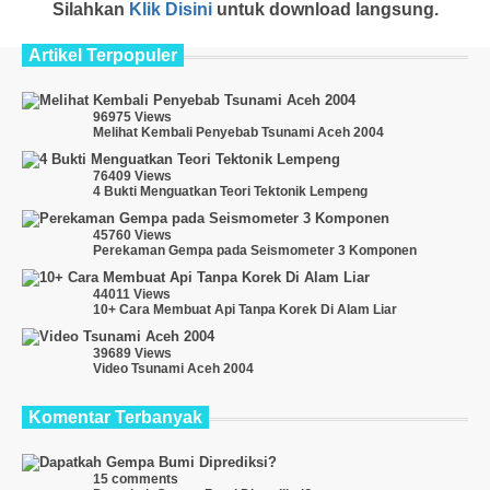
Silahkan
Klik Disini
untuk download langsung.
Artikel Terpopuler
96975 Views
Melihat Kembali Penyebab Tsunami Aceh 2004
76409 Views
4 Bukti Menguatkan Teori Tektonik Lempeng
45760 Views
Perekaman Gempa pada Seismometer 3 Komponen
44011 Views
10+ Cara Membuat Api Tanpa Korek Di Alam Liar
39689 Views
Video Tsunami Aceh 2004
Komentar Terbanyak
15 comments