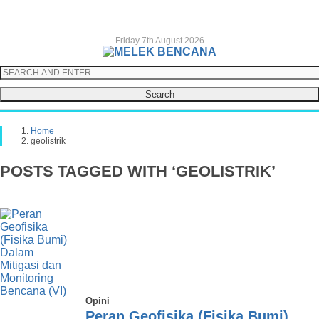
Friday 7th August 2026
Search
Home
geolistrik
POSTS TAGGED WITH ‘GEOLISTRIK’
Opini
Peran Geofisika (Fisika Bumi)