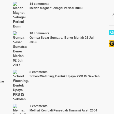
14 comments
Medan Magnet Sebagai Perisai Bumi
O
10 comments
Gempa Sesar Sumatra: Bener Meriah 02 Juli
2013
8 comments
School Watching, Bentuk Upaya PRB Di Sekolah
iar
7 comments
Melihat Kembali Penyebab Tsunami Aceh 2004