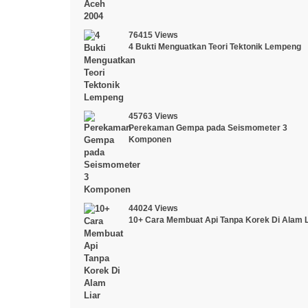
76415 Views
4 Bukti Menguatkan Teori Tektonik Lempeng
45763 Views
Perekaman Gempa pada Seismometer 3
Komponen
44024 Views
10+ Cara Membuat Api Tanpa Korek Di Alam L