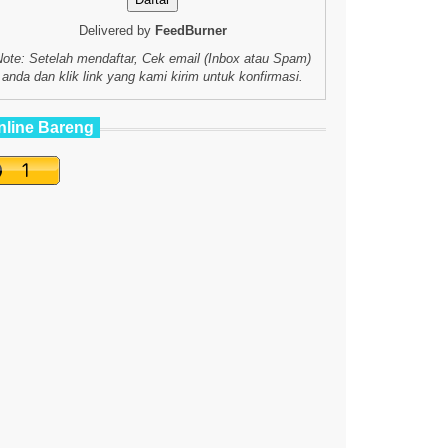
Delivered by
FeedBurner
Note: Setelah mendaftar, Cek email (Inbox atau Spam)
anda dan klik link yang kami kirim untuk konfirmasi.
nline Bareng