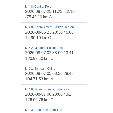
M 4.8, Central Peru
2026-08-07 23:11:23 -12.10
-75.49 10 km A
M 4.0, Northwestern Balkan Region
2026-08-06 23:20:30 45.06
14.90 10 km C
M 5.2, Mindoro, Philippines
2026-08-07 02:38:00 13.41
120.92 10 km C
M 5.1, Sichuan, China
2026-08-07 05:08:36 28.48
104.71 53 km M
M 4.8, Talaud Islands, Indonesia
2026-08-07 06:23:00 4.62
126.06 76 km C
M 4.3, Haida Gwaii Region