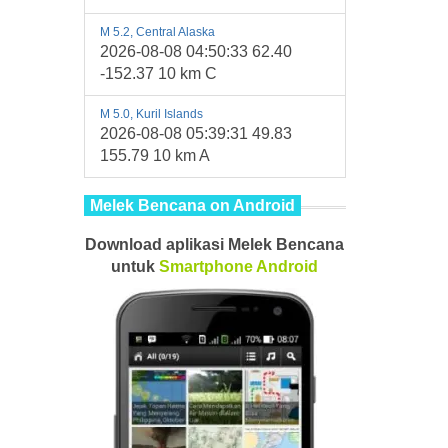
M 5.2, Central Alaska
2026-08-08 04:50:33 62.40
-152.37 10 km C
M 5.0, Kuril Islands
2026-08-08 05:39:31 49.83
155.79 10 km A
Melek Bencana on Android
Download aplikasi Melek Bencana
untuk
Smartphone
Android