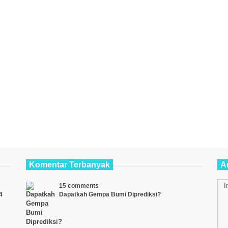
Komentar Terbanyak
Ar
I
15 comments
4
Dapatkah Gempa Bumi Diprediksi?