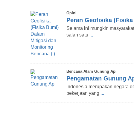
Opini
Peran Geofisika (Fisik
Selama ini mungkin masyaraka
salah satu
...
Bencana Alam Gunung Api
Pengamatan Gunung Ap
Indonesia merupakan negara d
pekerjaan yang
...