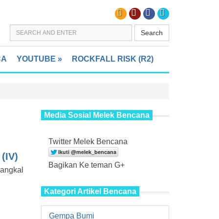
Search
CA
YOUTUBE
»
ROCKFALL RISK (R2)
Media Sosial Melek Bencana
Twitter Melek Bencana
(IV)
Bagikan Ke teman G+
dangkal
Kategori Artikel Bencana
Gempa Bumi