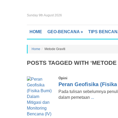
Sunday 9th August 2026
HOME
GEO-BENCANA
»
TIPS BENCAN
Home
Metode Graviti
POSTS TAGGED WITH ‘METODE 
Opini
Peran Geofisika (Fisik
Pada tulisan sebelumnya penul
dalam pemetaan
...