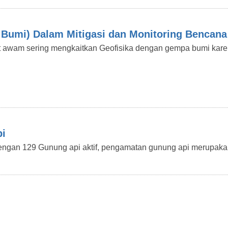
a Bumi) Dalam Mitigasi dan Monitoring Bencana 
t awam sering mengkaitkan Geofisika dengan gempa bumi kar
i
engan 129 Gunung api aktif, pengamatan gunung api merupak