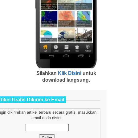
Silahkan
Klik Disini
untuk
download langsung.
tikel Gratis Dikirim ke Email
ngin dikirimkan artikel terbaru secara gratis, masukkan
email anda disini: