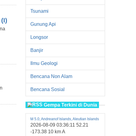
Tsunami
(I)
Gunung Api
ena
Longsor
Banjir
Ilmu Geologi
Bencana Non Alam
an
Bencana Sosial
Gempa Terkini di Dunia
M 5.0, Andreanof Islands, Aleutian Islands
2026-08-09 03:36:11 52.21
-173.38 10 km A