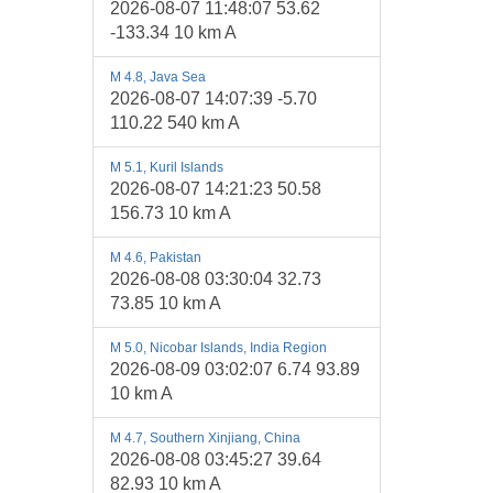
2026-08-07 11:48:07 53.62
-133.34 10 km A
M 4.8, Java Sea
2026-08-07 14:07:39 -5.70
110.22 540 km A
M 5.1, Kuril Islands
2026-08-07 14:21:23 50.58
156.73 10 km A
M 4.6, Pakistan
2026-08-08 03:30:04 32.73
73.85 10 km A
M 5.0, Nicobar Islands, India Region
2026-08-09 03:02:07 6.74 93.89
10 km A
M 4.7, Southern Xinjiang, China
2026-08-08 03:45:27 39.64
82.93 10 km A