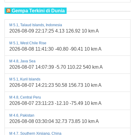
Gempa Terkini di Dunia
M 5.1, Talaud Islands, Indonesia
2026-08-09 22:17:25 4.13 126.92 10 km A
M 5.1, West Chile Rise
2026-08-08 11:41:30 -40.80 -90.41 10 km A
M 4.8, Java Sea
2026-08-07 14:07:39 -5.70 110.22 540 km A
M 5.1, Kuril Islands
2026-08-07 14:21:23 50.58 156.73 10 km A
M 4.8, Central Peru
2026-08-07 23:11:23 -12.10 -75.49 10 km A
M 4.6, Pakistan
2026-08-08 03:30:04 32.73 73.85 10 km A
M 4.7, Southern Xinjiang, China