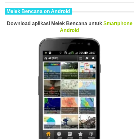
Melek Bencana on Android
Download aplikasi Melek Bencana untuk
Smartphone
Android