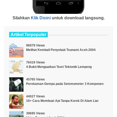
Silahkan
Klik Disini
untuk download langsung.
Artikel Terpopuler
96979 Views
Melihat Kembali Penyebab Tsunami Aceh 2004
76419 Views
4 Bukti Menguatkan Teori Tektonik Lempeng
45765 Views
Perekaman Gempa pada Seismometer 3 Komponen
44027 Views
10+ Cara Membuat Api Tanpa Korek Di Alam Liar
39695 Views