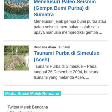
Menelusuri Paleo-Seismic
(Gempa Bumi Purba) di
Sumatra
Menelusuri jejak gempa bumi purba atau
paleo-seismik merupakan salah satu
upaya manusia memprediksi gempa
...
Bencana Alam Tsunami
Tsunami Purba di Simeulue
(Aceh)
Tsunami Purba di Simeulue – Pada
tanggal 26 Desember 2004, bencana
tsunami yang melanda Aceh.
...
Media Sosial Melek Bencana
Twitter Melek Bencana