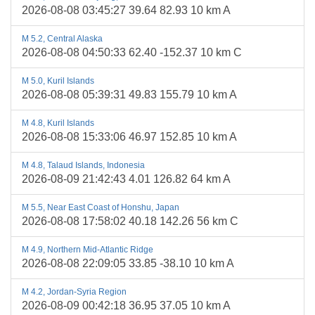
2026-08-08 03:45:27 39.64 82.93 10 km A
M 5.2, Central Alaska
2026-08-08 04:50:33 62.40 -152.37 10 km C
M 5.0, Kuril Islands
2026-08-08 05:39:31 49.83 155.79 10 km A
M 4.8, Kuril Islands
2026-08-08 15:33:06 46.97 152.85 10 km A
M 4.8, Talaud Islands, Indonesia
2026-08-09 21:42:43 4.01 126.82 64 km A
M 5.5, Near East Coast of Honshu, Japan
2026-08-08 17:58:02 40.18 142.26 56 km C
M 4.9, Northern Mid-Atlantic Ridge
2026-08-08 22:09:05 33.85 -38.10 10 km A
M 4.2, Jordan-Syria Region
2026-08-09 00:42:18 36.95 37.05 10 km A