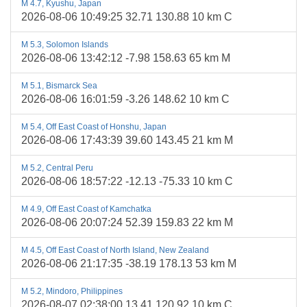
M 4.7, Kyushu, Japan
2026-08-06 10:49:25 32.71 130.88 10 km C
M 5.3, Solomon Islands
2026-08-06 13:42:12 -7.98 158.63 65 km M
M 5.1, Bismarck Sea
2026-08-06 16:01:59 -3.26 148.62 10 km C
M 5.4, Off East Coast of Honshu, Japan
2026-08-06 17:43:39 39.60 143.45 21 km M
M 5.2, Central Peru
2026-08-06 18:57:22 -12.13 -75.33 10 km C
M 4.9, Off East Coast of Kamchatka
2026-08-06 20:07:24 52.39 159.83 22 km M
M 4.5, Off East Coast of North Island, New Zealand
2026-08-06 21:17:35 -38.19 178.13 53 km M
M 5.2, Mindoro, Philippines
2026-08-07 02:38:00 13.41 120.92 10 km C