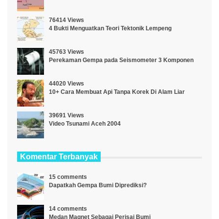
76414 Views
4 Bukti Menguatkan Teori Tektonik Lempeng
45763 Views
Perekaman Gempa pada Seismometer 3 Komponen
44020 Views
10+ Cara Membuat Api Tanpa Korek Di Alam Liar
39691 Views
Video Tsunami Aceh 2004
Komentar Terbanyak
15 comments
Dapatkah Gempa Bumi Diprediksi?
14 comments
Medan Magnet Sebagai Perisai Bumi