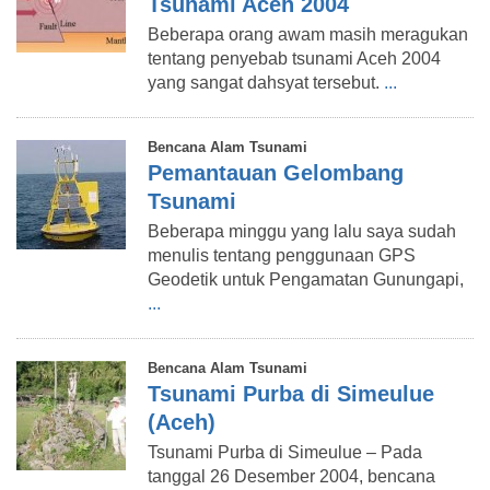
Tsunami Aceh 2004
Beberapa orang awam masih meragukan
tentang penyebab tsunami Aceh 2004
yang sangat dahsyat tersebut.
...
Bencana Alam Tsunami
Pemantauan Gelombang
Tsunami
Beberapa minggu yang lalu saya sudah
menulis tentang penggunaan GPS
Geodetik untuk Pengamatan Gunungapi,
...
Bencana Alam Tsunami
Tsunami Purba di Simeulue
(Aceh)
Tsunami Purba di Simeulue – Pada
tanggal 26 Desember 2004, bencana