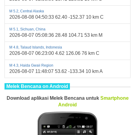
M 5.2, Central Alaska
2026-08-08 04:50:33 62.40 -152.37 10 km C
M 5.1, Sichuan, China
2026-08-07 05:08:36 28.48 104.71 53 km M
M 4.8, Talaud Islands, Indonesia
2026-08-07 06:23:00 4.62 126.06 76 km C
M 4.3, Haida Gwaii Region
2026-08-07 11:48:07 53.62 -133.34 10 km A
Melek Bencana on Android
Download aplikasi Melek Bencana untuk
Smartphone
Android