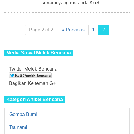
tsunami yang melanda Aceh.
...
Page 2 of 2:
« Previous
1
2
Media Sosial Melek Bencana
Twitter Melek Bencana
Bagikan Ke teman G+
Kategori Artikel Bencana
Gempa Bumi
Tsunami