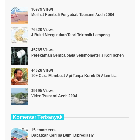
96979 Views
Melihat Kembali Penyebab Tsunami Aceh 2004
76420 Views
4 Bukti Menguatkan Teori Tektonik Lempeng
45765 Views
Perekaman Gempa pada Seismometer 3 Komponen
44028 Views
10+ Cara Membuat Api Tanpa Korek Di Alam Liar
39695 Views
Video Tsunami Aceh 2004
Komentar Terbanyak
15 comments
Dapatkah Gempa Bumi Diprediksi?