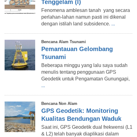
Tenggelam (I)
Fenomena amblesan tanah yang secara
perlahan-lahan namun pasti ini dikenal
dengan istilah land subsidence.
...
Bencana Alam Tsunami
Pemantauan Gelombang
Tsunami
Beberapa minggu yang lalu saya sudah
menulis tentang penggunaan GPS
Geodetik untuk Pengamatan Gunungapi,
...
Bencana Non Alam
GPS Geodetik: Monitoring
Kualitas Bendungan Waduk
Saat ini, GPS Geodetik dual frekwensi (L1
& L2) telah banyak diaplikasi dalam