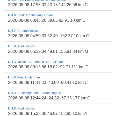
2026-08-08 17:58:02 40.18 142.26 56 km C
M 4.8, Southern Xinjiang, China
2026-08-08 03:45:26 39.65 82.91 10 km C
M 5.2, Central Alaska
2026-08-08 04:50:33 62.40 -152.37 10 km C
M 5.0, Kuril Islands
2026-08-08 05:39:34 49.81 155.81 34 km M
M 4.3, Mexico-Guatemala Border Region
2026-08-08 09:13:56 15.02 -92.71 111 km C
M 5.6, West Chile Rise
2026-08-08 11:41:30 -40.80 -90.41 10 km C
M 4.3, Chile-Argentina Border Region
2026-08-08 12:44:24 -24.32 -67.33 177 km C
M 4.8, Kuril Islands
2026-08-08 15:33:06 46.97 152.85 10 km A