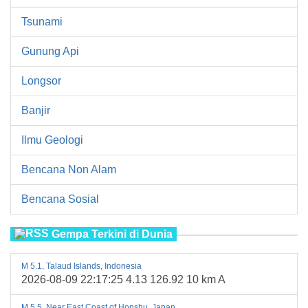
Tsunami
Gunung Api
Longsor
Banjir
Ilmu Geologi
Bencana Non Alam
Bencana Sosial
Gempa Terkini di Dunia
M 5.1, Talaud Islands, Indonesia
2026-08-09 22:17:25 4.13 126.92 10 km A
M 5.5, Near East Coast of Honshu, Japan