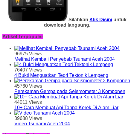
Silahkan
Klik Disini
untuk
download langsung.
Artikel Terpopuler
96975 Views
Melihat Kembali Penyebab Tsunami Aceh 2004
76407 Views
4 Bukti Menguatkan Teori Tektonik Lempeng
45760 Views
Perekaman Gempa pada Seismometer 3 Komponen
44011 Views
10+ Cara Membuat Api Tanpa Korek Di Alam Liar
39688 Views
Video Tsunami Aceh 2004