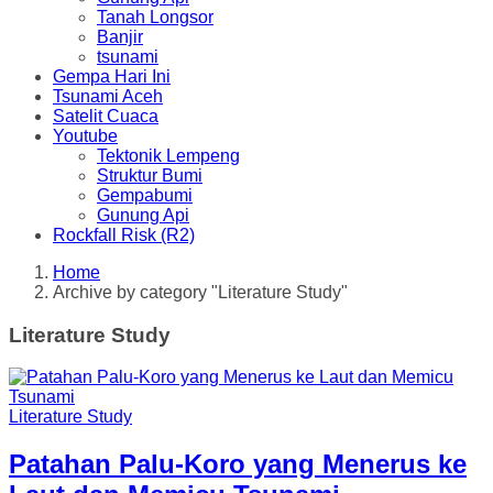
Tanah Longsor
Banjir
tsunami
Gempa Hari Ini
Tsunami Aceh
Satelit Cuaca
Youtube
Tektonik Lempeng
Struktur Bumi
Gempabumi
Gunung Api
Rockfall Risk (R2)
Home
Archive by category "Literature Study"
Literature Study
Literature Study
Patahan Palu-Koro yang Menerus ke