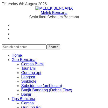
Thursday 6th August 2026
Melek Bencana
Setia Ilmu Sebelum Bencana
Search
Home
Geo-Bencana
Gempa Bumi
Tsunami
Gunung api
Longsor
Sinkhole
Subsidence (amblesan)
Banjir Bandang (Debris Flow)
Banjir
Tips Bencana
Gempa
Gunung Api