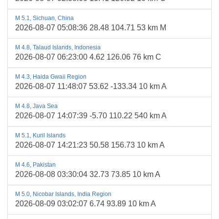
M 5.1, Sichuan, China
2026-08-07 05:08:36 28.48 104.71 53 km M
M 4.8, Talaud Islands, Indonesia
2026-08-07 06:23:00 4.62 126.06 76 km C
M 4.3, Haida Gwaii Region
2026-08-07 11:48:07 53.62 -133.34 10 km A
M 4.8, Java Sea
2026-08-07 14:07:39 -5.70 110.22 540 km A
M 5.1, Kuril Islands
2026-08-07 14:21:23 50.58 156.73 10 km A
M 4.6, Pakistan
2026-08-08 03:30:04 32.73 73.85 10 km A
M 5.0, Nicobar Islands, India Region
2026-08-09 03:02:07 6.74 93.89 10 km A