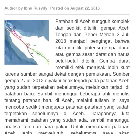
Author by
Ibnu Rusydy
Posted on
August 22, 2013
Patahan di Aceh sungguh komplek
dan sedikit diteliti, gempa Aceh
Tengah dan Bener Meriah 2 Juli
2013 menjadi pengingat bahwa
kita memiliki potensi gempa darat
atau gempa sesar darat dan harus
betul-betul diteliti. Gempa darat
memiliki efek merusak lebih kuat
karena sumber sangat dekat dengan permukaan. Sumber
gempa 2 Juli 2013 diyakini tidak terjadi pada patahan Aceh
yang sudah terpetakan sebelumnya, melainkan terjadi di
patahan baru. Sambil menunggu beberapa ahli menulis
tentang patahan baru di Aceh, melalui tulisan ini saya
mencoba sedikit mengupas patahan-patahan yang sudah
terpetakan sebelumnya di Aceh. Harapannya kita
memahami patahan yang sudah ada, sambil menunggu
analisa lain dari para pakar. Untuk memahami patahan
Aceh lebih menyeluruh, sebelumnya saya akan