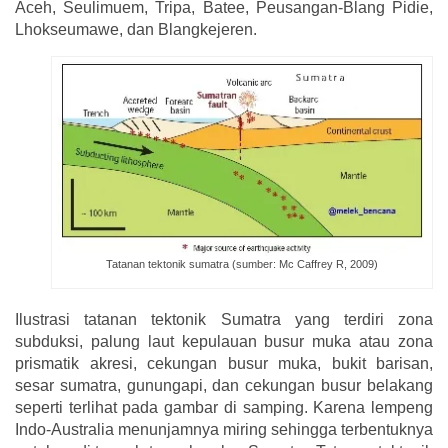
Aceh, Seulimuem, Tripa, Batee, Peusangan-Blang Pidie,
Lhokseumawe, dan Blangkejeren.
Tatanan tektonik sumatra (sumber: Mc Caffrey R, 2009)
Ilustrasi tatanan tektonik Sumatra yang terdiri zona
subduksi, palung laut kepulauan busur muka atau zona
prismatik akresi, cekungan busur muka, bukit barisan,
sesar sumatra, gunungapi, dan cekungan busur belakang
seperti terlihat pada gambar di samping. Karena lempeng
Indo-Australia menunjamnya miring sehingga terbentuknya