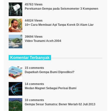
45763 Views
Perekaman Gempa pada Seismometer 3 Komponen
44024 Views
10+ Cara Membuat Api Tanpa Korek Di Alam Liar
39694 Views
Video Tsunami Aceh 2004
Komentar Terbanyak
15 comments
Dapatkah Gempa Bumi Diprediksi?
14 comments
Medan Magnet Sebagai Perisai Bumi
10 comments
Gempa Sesar Sumatra: Bener Meriah 02 Juli 2013