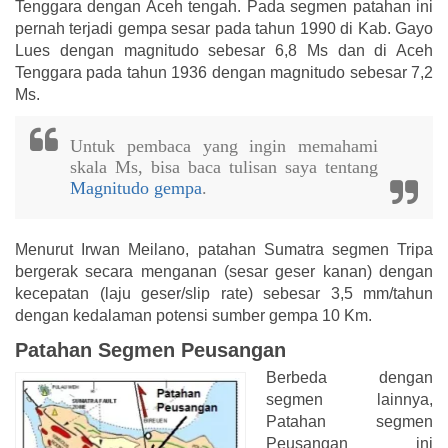
Tenggara dengan Aceh tengah. Pada segmen patahan ini
pernah terjadi gempa sesar pada tahun 1990 di Kab. Gayo
Lues dengan magnitudo sebesar 6,8 Ms dan di Aceh
Tenggara pada tahun 1936 dengan magnitudo sebesar 7,2
Ms.
Untuk pembaca yang ingin memahami
skala Ms, bisa baca tulisan saya tentang
Magnitudo gempa
.
Menurut Irwan Meilano, patahan Sumatra segmen Tripa
bergerak secara menganan (sesar geser kanan) dengan
kecepatan (laju geser/slip rate) sebesar 3,5 mm/tahun
dengan kedalaman potensi sumber gempa 10 Km.
Patahan Segmen Peusangan
Berbeda dengan
segmen lainnya,
Patahan segmen
Peusangan ini