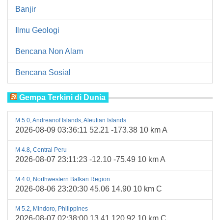
Banjir
Ilmu Geologi
Bencana Non Alam
Bencana Sosial
Gempa Terkini di Dunia
M 5.0, Andreanof Islands, Aleutian Islands
2026-08-09 03:36:11 52.21 -173.38 10 km A
M 4.8, Central Peru
2026-08-07 23:11:23 -12.10 -75.49 10 km A
M 4.0, Northwestern Balkan Region
2026-08-06 23:20:30 45.06 14.90 10 km C
M 5.2, Mindoro, Philippines
2026-08-07 02:38:00 13.41 120.92 10 km C