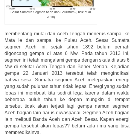
Sesar Sumatra Segmen Aceh dan Seulimum (Didik et al,
2010)
membentang mulai dari Aceh Tengah menerus sampai ke
Mata Ie dan sampai ke Pulau Aceh. Sesar Sumatra
segmen Aceh ini, sejak tahun 1892 belum pernah
digoncang gempa di atas 6 Mw. Pada tahun 2013 ini,
segmen ini telah mengalami gempa dengan skala di atas 6
Mw di sekitar Aceh Tengah dan Bener Meriah. Kejadian
gempa 22 Januari 2013 tersebut telah mengindikasi
bahwa sesar Sumatra segmen Aceh melepaskan energi
yang sudah puluhan tahun tidak lepas. Energi yang sudah
lepas ini membuat kita sedikit lega karena dalam waktu
beberapa puluh tahun ke depan mungkin di tempat
tersebut tidak akan terjadi lagi gempa namun segmen
Aceh bagian lain harus diwaspadai. Segmen Aceh bagian
lain meliputi Banda Aceh dan Aceh Besar. Kapan energi
gempa tersebut akan lepas?? belum ada ilmu yang bisa
memprediksinya.