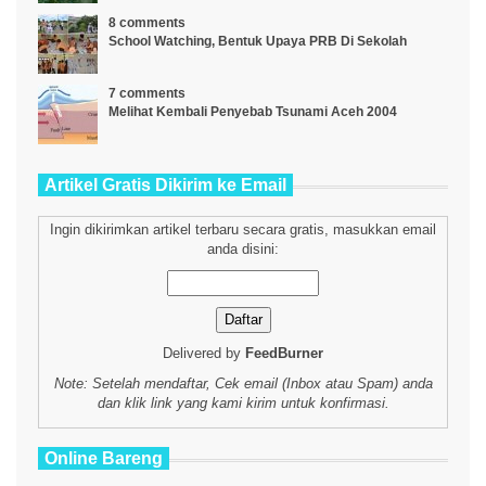
8 comments
School Watching, Bentuk Upaya PRB Di Sekolah
7 comments
Melihat Kembali Penyebab Tsunami Aceh 2004
Artikel Gratis Dikirim ke Email
Ingin dikirimkan artikel terbaru secara gratis, masukkan email
anda disini:
Delivered by
FeedBurner
Note: Setelah mendaftar, Cek email (Inbox atau Spam) anda
dan klik link yang kami kirim untuk konfirmasi.
Online Bareng