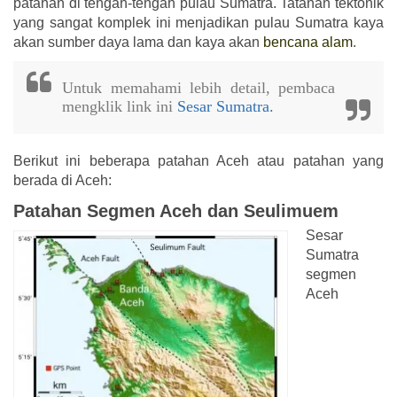
patahan di tengah-tengah pulau Sumatra. Tatanan tektonik
yang sangat komplek ini menjadikan pulau Sumatra kaya
akan sumber daya lama dan kaya akan
bencana alam
.
Untuk memahami lebih detail, pembaca
mengklik link ini
Sesar Sumatra.
Berikut ini beberapa patahan Aceh atau patahan yang
berada di Aceh:
Patahan Segmen Aceh dan Seulimuem
Sesar
Sumatra
segmen
Aceh