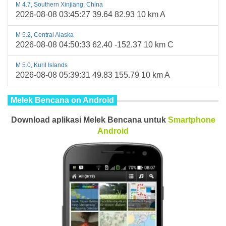
M 4.7, Southern Xinjiang, China
2026-08-08 03:45:27 39.64 82.93 10 km A
M 5.2, Central Alaska
2026-08-08 04:50:33 62.40 -152.37 10 km C
M 5.0, Kuril Islands
2026-08-08 05:39:31 49.83 155.79 10 km A
Melek Bencana on Android
Download aplikasi Melek Bencana untuk
Smartphone
Android