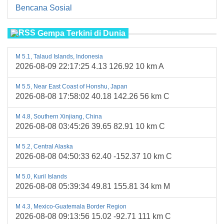
Bencana Sosial
Gempa Terkini di Dunia
M 5.1, Talaud Islands, Indonesia
2026-08-09 22:17:25 4.13 126.92 10 km A
M 5.5, Near East Coast of Honshu, Japan
2026-08-08 17:58:02 40.18 142.26 56 km C
M 4.8, Southern Xinjiang, China
2026-08-08 03:45:26 39.65 82.91 10 km C
M 5.2, Central Alaska
2026-08-08 04:50:33 62.40 -152.37 10 km C
M 5.0, Kuril Islands
2026-08-08 05:39:34 49.81 155.81 34 km M
M 4.3, Mexico-Guatemala Border Region
2026-08-08 09:13:56 15.02 -92.71 111 km C