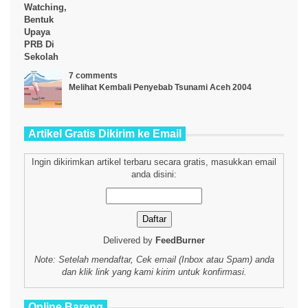
7 comments
Melihat Kembali Penyebab Tsunami Aceh 2004
Artikel Gratis Dikirim ke Email
Ingin dikirimkan artikel terbaru secara gratis, masukkan email
anda disini:
Delivered by
FeedBurner
Note: Setelah mendaftar, Cek email (Inbox atau Spam) anda
dan klik link yang kami kirim untuk konfirmasi.
Online Bareng