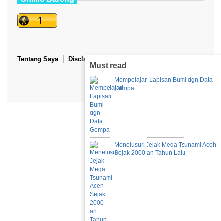
Tentang Saya
Disclaimers
Kebijakan Privasi
Must read
Mempelajari Lapisan Bumi dgn Data
TOP
Gempa
Menelusuri Jejak Mega Tsunami Aceh
Sejak 2000-an Tahun Lalu