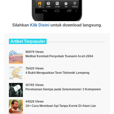
Silahkan
Klik Disini
untuk download langsung.
Artikel Terpopuler
96979 Views
Melihat Kembali Penyebab Tsunami Aceh 2004
76420 Views
4 Bukti Menguatkan Teori Tektonik Lempeng
45765 Views
Perekaman Gempa pada Seismometer 3 Komponen
44028 Views
10+ Cara Membuat Api Tanpa Korek Di Alam Liar