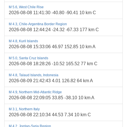
M 5.6, West Chile Rise
2026-08-08 11:41:30 -40.80 -90.41 10 km C
M 4.3, Chile-Argentina Border Region
2026-08-08 12:44:24 -24.32 -67.33 177 km C
M 4.8, Kuril Islands
2026-08-08 15:33:06 46.97 152.85 10 km A
M 5.0, Santa Cruz Islands
2026-08-08 18:28:26 -10.52 165.52 77 km C
M 4.8, Talaud Islands, Indonesia
2026-08-09 21:42:43 4.01 126.82 64 km A
M 4.9, Northern Mid-Atlantic Ridge
2026-08-08 22:09:05 33.85 -38.10 10 km A
M 3.1, Northern Italy
2026-08-08 22:10:34 44.53 7.34 10 km C
M 4.2, Jordan-Syria Region