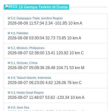
10 Gempa Terkini di Dunia
M 5.0, Galapagos Triple Junction Region
2026-08-09 11:57:34 2.34 -101.85 10 km A
M 4.6, Pakistan
2026-08-08 03:30:04 32.73 73.85 10 km A
M 5.2, Mindoro, Philippines
2026-08-07 02:38:00 13.41 120.92 10 km C
M 5.1, Sichuan, China
2026-08-07 05:08:36 28.48 104.71 53 km M
M 4.8, Talaud Islands, Indonesia
2026-08-07 06:23:00 4.62 126.06 76 km C
M 4.3, Haida Gwaii Region
2026-08-07 11:48:07 53.62 -133.34 10 km A
M 4.8, Java Sea