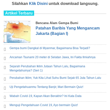
Silahkan
Klik Disini
untuk download langsung.
Artikel Terbaru
Bencana Alam Gempa Bumi
Patahan Baribis Yang Mengancam
Jakarta (Bagian I)
Gempa bumi Dangkal di Myanmar, Bagaimana Bisa Terjadi?
Ancaman Tsunami 20 meter di Selatan Jawa, Ini Fakta Ilmiahnya
Sejarah Perubahan Iklim Jutaan Tahun Lalu, Bagaimana
Mengetahuinya? (Seri 1)
Perubahan Iklim; Yuk Kita Lihat Suhu Bumi Sejak 65 Juta Tahun Lalu
Uji Pengetahuanmu Tentang Banjir, Mari Bermain Quiz!
Wabah Covid-19, Kapan Akan Berakhir? Ini Kata Data
Menguji Pengetahuan Covid 19, Ayo bermain Quiz!