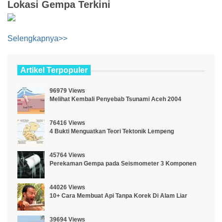
Lokasi Gempa Terkini
Selengkapnya>>
Artikel Terpopuler
96979 Views
Melihat Kembali Penyebab Tsunami Aceh 2004
76416 Views
4 Bukti Menguatkan Teori Tektonik Lempeng
45764 Views
Perekaman Gempa pada Seismometer 3 Komponen
44026 Views
10+ Cara Membuat Api Tanpa Korek Di Alam Liar
39694 Views