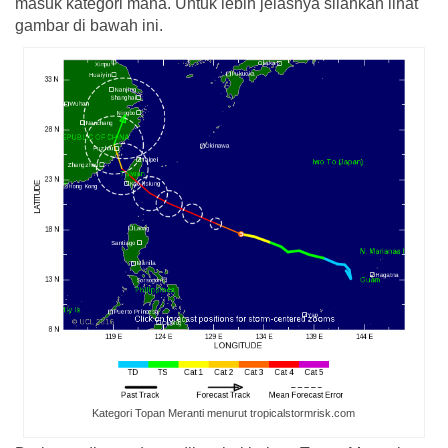
masuk kategori mana. Untuk lebih jelasnya silahkan lihat
gambar di bawah ini.
Kategori Topan Meranti menurut tropicalstormrisk.com