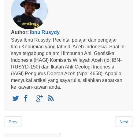
Author:
Ibnu Rusydy
Saya Ibnu Rusydy, Pecinta, pelajar dan pengajar
Ilmu Kebumian yang lahir di Aceh-Indonesia. Saat ini
saya tergabung dalam Himpunan Ahli Geofisika
Indonesia (HAGI) Komisaris Wilayah Aceh (id: IBN-
RUSYD-150) dan Ikatan Ahli Geologi Indonesia
(IAGI) Pengurus Daerah Aceh (Npa: 4658). Apabila
menyukai artikel yang saya tulis, silahkan sebarkan
ke kawan-kawan anda.
Prev
Next