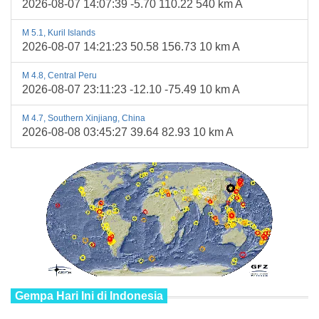
2026-08-07 14:07:39 -5.70 110.22 540 km A
M 5.1, Kuril Islands
2026-08-07 14:21:23 50.58 156.73 10 km A
M 4.8, Central Peru
2026-08-07 23:11:23 -12.10 -75.49 10 km A
M 4.7, Southern Xinjiang, China
2026-08-08 03:45:27 39.64 82.93 10 km A
Gempa Hari Ini di Indonesia