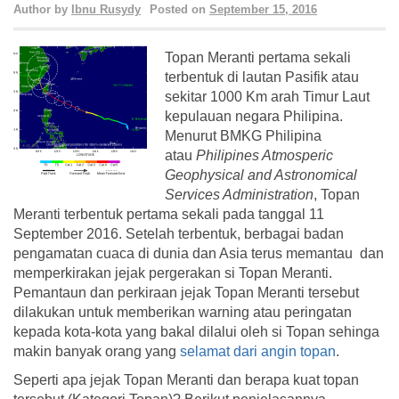
Author by
Ibnu Rusydy
Posted on
September 15, 2016
Topan Meranti pertama sekali
terbentuk di lautan Pasifik atau
sekitar 1000 Km arah Timur Laut
kepulauan negara Philipina.
Menurut BMKG Philipina
atau
Philipines Atmosperic
Geophysical and Astronomical
Services Administration
, Topan
Meranti terbentuk pertama sekali pada tanggal 11
September 2016. Setelah terbentuk, berbagai badan
pengamatan cuaca di dunia dan Asia terus memantau dan
memperkirakan jejak pergerakan si Topan Meranti.
Pemantaun dan perkiraan jejak Topan Meranti tersebut
dilakukan untuk memberikan warning atau peringatan
kepada kota-kota yang bakal dilalui oleh si Topan sehinga
makin banyak orang yang
selamat dari angin topan
.
Seperti apa jejak Topan Meranti dan berapa kuat topan