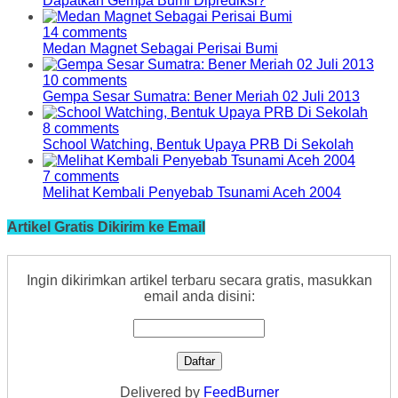
Dapatkah Gempa Bumi Diprediksi?
14 comments
Medan Magnet Sebagai Perisai Bumi
10 comments
Gempa Sesar Sumatra: Bener Meriah 02 Juli 2013
8 comments
School Watching, Bentuk Upaya PRB Di Sekolah
7 comments
Melihat Kembali Penyebab Tsunami Aceh 2004
Artikel Gratis Dikirim ke Email
Ingin dikirimkan artikel terbaru secara gratis, masukkan
email anda disini:
Delivered by
FeedBurner