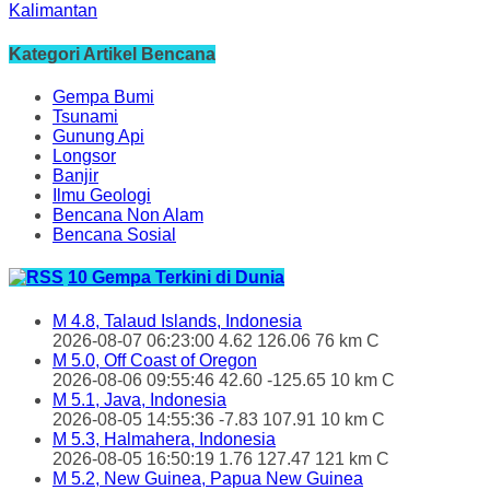
Kalimantan
Kategori Artikel Bencana
Gempa Bumi
Tsunami
Gunung Api
Longsor
Banjir
Ilmu Geologi
Bencana Non Alam
Bencana Sosial
10 Gempa Terkini di Dunia
M 4.8, Talaud Islands, Indonesia
2026-08-07 06:23:00 4.62 126.06 76 km C
M 5.0, Off Coast of Oregon
2026-08-06 09:55:46 42.60 -125.65 10 km C
M 5.1, Java, Indonesia
2026-08-05 14:55:36 -7.83 107.91 10 km C
M 5.3, Halmahera, Indonesia
2026-08-05 16:50:19 1.76 127.47 121 km C
M 5.2, New Guinea, Papua New Guinea