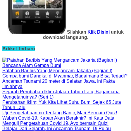
Silahkan
Klik Disini
untuk
download langsung.
Artikel Terbaru
Bencana Alam Gempa Bumi
Patahan Baribis Yang Mengancam Jakarta (Bagian I)
Gempa bumi Dangkal di Myanmar, Bagaimana Bisa Terjadi?
Ancaman Tsunami 20 meter di Selatan Jawa, Ini Fakta
Ilmiahnya
Sejarah Perubahan Iklim Jutaan Tahun Lalu, Bagaimana
Mengetahuinya? (Seri 1)
Perubahan Iklim; Yuk Kita Lihat Suhu Bumi Sejak 65 Juta
Tahun Lalu
Uji Pengetahuanmu Tentang Banjir, Mari Bermain Quiz!
Wabah Covid-19, Kapan Akan Berakhir? Ini Kata Data
Menguji Pengetahuan Covid 19, Ayo bermain Quiz!
Belajar Dari Sejarah, Ini Ancaman Tsunami Di Pulau