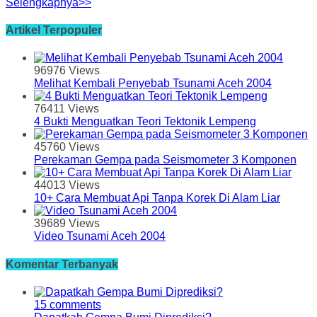
Selengkapnya>>
Artikel Terpopuler
96976 Views
Melihat Kembali Penyebab Tsunami Aceh 2004
76411 Views
4 Bukti Menguatkan Teori Tektonik Lempeng
45760 Views
Perekaman Gempa pada Seismometer 3 Komponen
44013 Views
10+ Cara Membuat Api Tanpa Korek Di Alam Liar
39689 Views
Video Tsunami Aceh 2004
Komentar Terbanyak
15 comments