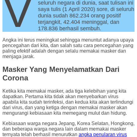
V
seluruh negara di dunia, saat tulisan ini
saya tulis (1 April 2020) sore, di seluruh
dunia sudah 862.234 orang positif
terjangkit, 42.404 meninggal, dan
178.836 berhasil sembuh.
Angka ini terus meningkat sehingga menuntut adanya upaya
pencegahan dari kita, dan salah satu cara pencegahan yang
paling efektif adalah dengan selalu memakai masker dan
menjaga jarak.
Masker Yang Menyelamatkan Dari
Corona
Ketika kita memakai masker, ada tiga kelebihan yang kita
dapatkan. Pertama kita tidak akan menyebarkan virus
apabila kita sudah terinfeksi, dan kedua kita akan terlindungi
dari virus, dan yang ketiga dengan memakai masker akan
mengurangi kebiasaan kita memegang mulut dan hidung.
Kebiasaan warga negara Jepang, Korea Selatan, Hongkong,
dan beberapa warga negara lain dalam memakai masker
ternyata telah berhasil menurutkan
angka penularan virus