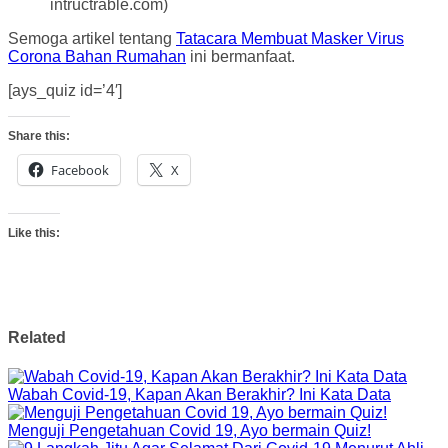
intructrable.com)
Semoga artikel tentang
Tatacara Membuat Masker Virus
Corona Bahan Rumahan
ini bermanfaat.
[ays_quiz id=’4′]
Share this:
Facebook
X
Like this:
Related
Wabah Covid-19, Kapan Akan Berakhir? Ini Kata Data
Menguji Pengetahuan Covid 19, Ayo bermain Quiz!