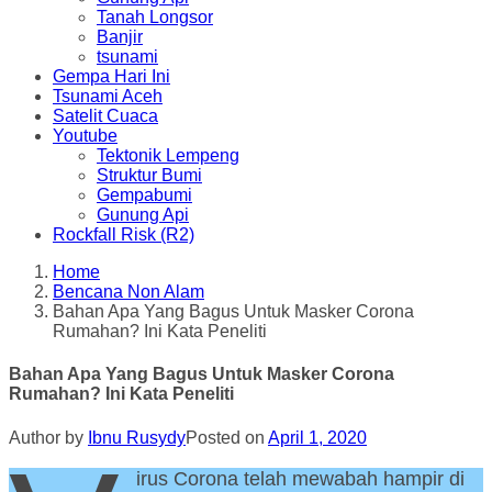
Tanah Longsor
Banjir
tsunami
Gempa Hari Ini
Tsunami Aceh
Satelit Cuaca
Youtube
Tektonik Lempeng
Struktur Bumi
Gempabumi
Gunung Api
Rockfall Risk (R2)
Home
Bencana Non Alam
Bahan Apa Yang Bagus Untuk Masker Corona
Rumahan? Ini Kata Peneliti
Bahan Apa Yang Bagus Untuk Masker Corona
Rumahan? Ini Kata Peneliti
Author by
Ibnu Rusydy
Posted on
April 1, 2020
irus Corona telah mewabah hampir di