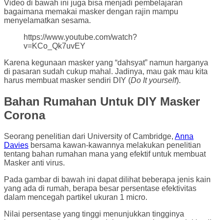
Video di bawah ini juga bisa menjadi pembelajaran
bagaimana memakai masker dengan rajin mampu
menyelamatkan sesama.
https://www.youtube.com/watch?
v=KCo_Qk7uvEY
Karena kegunaan masker yang “dahsyat” namun harganya
di pasaran sudah cukup mahal. Jadinya, mau gak mau kita
harus membuat masker sendiri DIY (
Do It yourself
).
Bahan Rumahan Untuk DIY Masker
Corona
Seorang penelitian dari University of Cambridge,
Anna
Davies
bersama kawan-kawannya melakukan penelitian
tentang bahan rumahan mana yang efektif untuk membuat
Masker anti virus.
Pada gambar di bawah ini dapat dilihat beberapa jenis kain
yang ada di rumah, berapa besar persentase efektivitas
dalam mencegah partikel ukuran 1 micro.
Nilai persentase yang tinggi menunjukkan tingginya