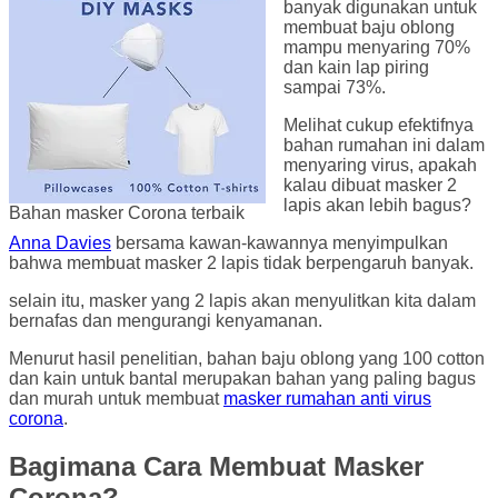
banyak digunakan untuk
membuat baju oblong
mampu menyaring 70%
dan kain lap piring
sampai 73%.
Melihat cukup efektifnya
bahan rumahan ini dalam
menyaring virus, apakah
kalau dibuat masker 2
lapis akan lebih bagus?
Bahan masker Corona terbaik
Anna Davies
bersama kawan-kawannya menyimpulkan
bahwa membuat masker 2 lapis tidak berpengaruh banyak.
selain itu, masker yang 2 lapis akan menyulitkan kita dalam
bernafas dan mengurangi kenyamanan.
Menurut hasil penelitian, bahan baju oblong yang 100 cotton
dan kain untuk bantal merupakan bahan yang paling bagus
dan murah untuk membuat
masker rumahan anti virus
corona
.
Bagimana Cara Membuat Masker
Corona?