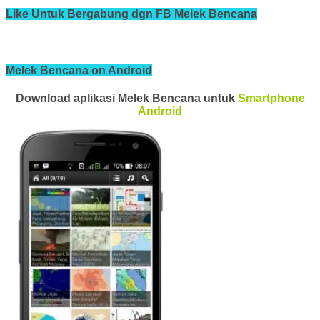
Like Untuk Bergabung dgn FB Melek Bencana
Melek Bencana on Android
Download aplikasi Melek Bencana untuk
Smartphone
Android