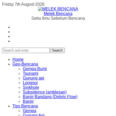
Friday 7th August 2026
Melek Bencana
Setia Ilmu Sebelum Bencana
Search
Home
Geo-Bencana
Gempa Bumi
Tsunami
Gunung api
Longsor
Sinkhole
Subsidence (amblesan)
Banjir Bandang (Debris Flow)
Banjir
Tips Bencana
Gempa
Gunung Api