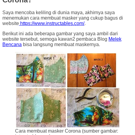
Saya mencoba keliling di dunia maya, akhirnya saya
menemukan cara membuat masker yang cukup bagus di
website
https://www.instructables.com/
.
Berikut ini ada beberapa gambar yang saya ambil dari
website tersebut, semoga kawan2 pembaca Blog
Melek
Bencana
bisa langsung membuat maskernya.
Cara membuat masker Corona (sumber gambar: