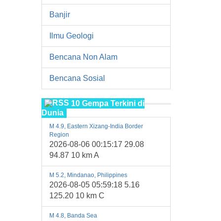
Banjir
Ilmu Geologi
Bencana Non Alam
Bencana Sosial
10 Gempa Terkini di
Dunia
M 4.9, Eastern Xizang-India Border
Region
2026-08-06 00:15:17 29.08
94.87 10 km A
M 5.2, Mindanao, Philippines
2026-08-05 05:59:18 5.16
125.20 10 km C
M 4.8, Banda Sea