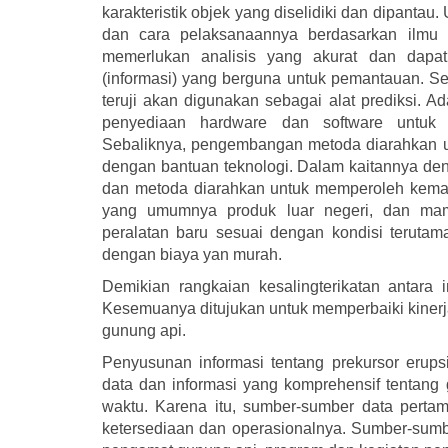
karakteristik objek yang diselidiki dan dipantau.
dan cara pelaksanaannya berdasarkan ilmu 
memerlukan analisis yang akurat dan dapa
(informasi) yang berguna untuk pemantauan. S
teruji akan digunakan sebagai alat prediksi.
penyediaan hardware dan software untuk
Sebaliknya, pengembangan metoda diarahkan 
dengan bantuan teknologi. Dalam kaitannya den
dan metoda diarahkan untuk memperoleh kema
yang umumnya produk luar negeri, dan ma
peralatan baru sesuai dengan kondisi teru
dengan biaya yan murah.
Demikian rangkaian kesalingterikatan antara
Kesemuanya ditujukan untuk memperbaiki kinerja
gunung api.
Penyusunan informasi tentang prekursor erup
data dan informasi yang komprehensif tentang 
waktu. Karena itu, sumber-sumber data pertam
ketersediaan dan operasionalnya. Sumber-sumbe