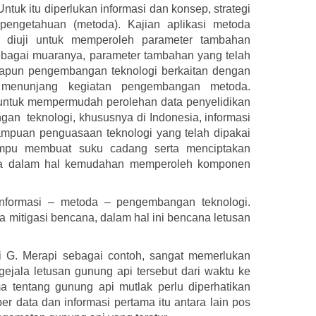
 Untuk itu diperlukan informasi dan konsep, strategi
pengetahuan (metoda). Kajian aplikasi metoda
t diuji untuk memperoleh parameter tambahan
ebagai muaranya, parameter tambahan yang telah
 Adapun pengembangan teknologi berkaitan dengan
 menunjang kegiatan pengembangan metoda.
untuk mempermudah perolehan data penyelidikan
gan teknologi, khususnya di Indonesia, informasi
mpuan penguasaan teknologi yang telah dipakai
mpu membuat suku cadang serta menciptakan
tama dalam hal kemudahan memperoleh komponen
 informasi – metoda – pengembangan teknologi.
 mitigasi bencana, dalam hal ini bencana letusan
si G. Merapi sebagai contoh, sangat memerlukan
gejala letusan gunung api tersebut dari waktu ke
a tentang gunung api mutlak perlu diperhatikan
r data dan informasi pertama itu antara lain pos