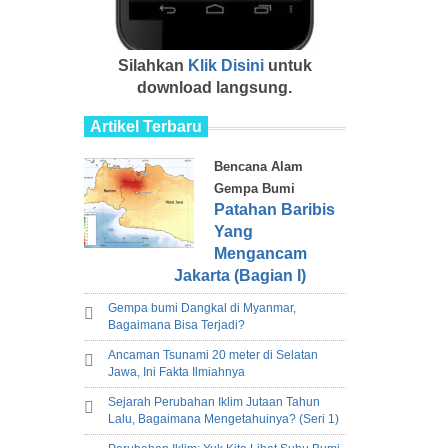
Silahkan
Klik Disini
untuk
download langsung.
Artikel Terbaru
Bencana Alam
Gempa Bumi
Patahan Baribis
Yang
Mengancam
Jakarta (Bagian I)
Gempa bumi Dangkal di Myanmar,
Bagaimana Bisa Terjadi?
Ancaman Tsunami 20 meter di Selatan
Jawa, Ini Fakta Ilmiahnya
Sejarah Perubahan Iklim Jutaan Tahun
Lalu, Bagaimana Mengetahuinya? (Seri 1)