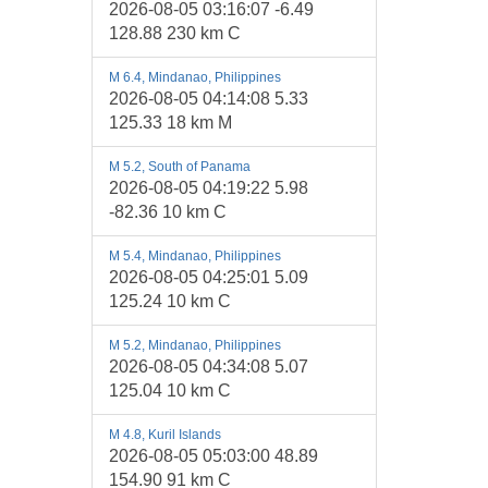
2026-08-05 03:16:07 -6.49
128.88 230 km C
M 6.4, Mindanao, Philippines
2026-08-05 04:14:08 5.33
125.33 18 km M
M 5.2, South of Panama
2026-08-05 04:19:22 5.98
-82.36 10 km C
M 5.4, Mindanao, Philippines
2026-08-05 04:25:01 5.09
125.24 10 km C
M 5.2, Mindanao, Philippines
2026-08-05 04:34:08 5.07
125.04 10 km C
M 4.8, Kuril Islands
2026-08-05 05:03:00 48.89
154.90 91 km C