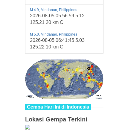
M 4.9, Mindanao, Philippines
2026-08-05 05:56:59 5.12
125.21 20 km C
M 5.0, Mindanao, Philippines
2026-08-05 06:41:45 5.03
125.22 10 km C
Gempa Hari Ini di Indonesia
Lokasi Gempa Terkini