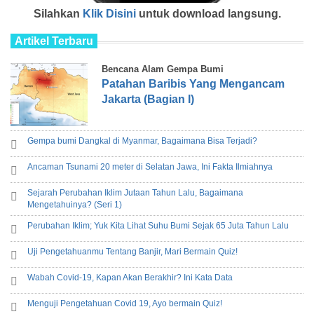
Silahkan
Klik Disini
untuk download langsung.
Artikel Terbaru
Bencana Alam Gempa Bumi
Patahan Baribis Yang Mengancam
Jakarta (Bagian I)
Gempa bumi Dangkal di Myanmar, Bagaimana Bisa Terjadi?
Ancaman Tsunami 20 meter di Selatan Jawa, Ini Fakta Ilmiahnya
Sejarah Perubahan Iklim Jutaan Tahun Lalu, Bagaimana
Mengetahuinya? (Seri 1)
Perubahan Iklim; Yuk Kita Lihat Suhu Bumi Sejak 65 Juta Tahun Lalu
Uji Pengetahuanmu Tentang Banjir, Mari Bermain Quiz!
Wabah Covid-19, Kapan Akan Berakhir? Ini Kata Data
Menguji Pengetahuan Covid 19, Ayo bermain Quiz!