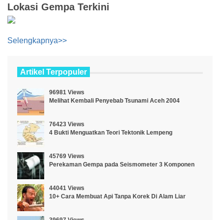
Lokasi Gempa Terkini
Selengkapnya>>
Artikel Terpopuler
96981 Views
Melihat Kembali Penyebab Tsunami Aceh 2004
76423 Views
4 Bukti Menguatkan Teori Tektonik Lempeng
45769 Views
Perekaman Gempa pada Seismometer 3 Komponen
44041 Views
10+ Cara Membuat Api Tanpa Korek Di Alam Liar
39697 Views