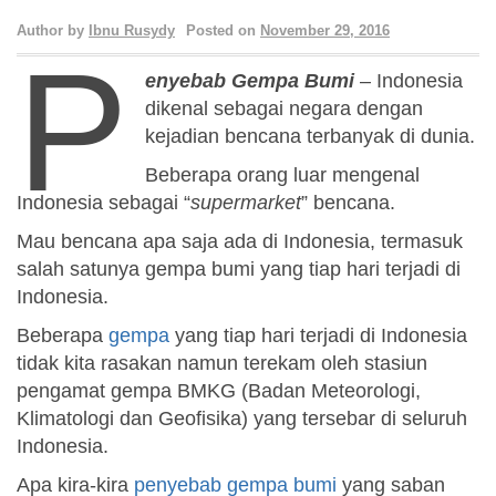
Author by
Ibnu Rusydy
Posted on
November 29, 2016
P
enyebab Gempa Bumi
– Indonesia
dikenal sebagai negara dengan
kejadian bencana terbanyak di dunia.
Beberapa orang luar mengenal
Indonesia sebagai “
supermarket
” bencana.
Mau bencana apa saja ada di Indonesia, termasuk
salah satunya gempa bumi yang tiap hari terjadi di
Indonesia.
Beberapa
gempa
yang tiap hari terjadi di Indonesia
tidak kita rasakan namun terekam oleh stasiun
pengamat gempa BMKG (Badan Meteorologi,
Klimatologi dan Geofisika) yang tersebar di seluruh
Indonesia.
Apa kira-kira
penyebab gempa bumi
yang saban