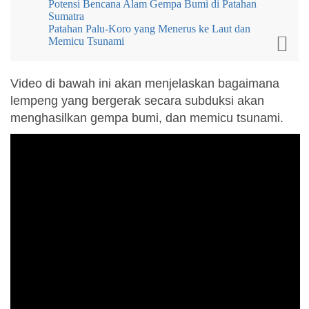
Potensi Bencana Alam Gempa Bumi di Patahan
Sumatra
Patahan Palu-Koro yang Menerus ke Laut dan
Memicu Tsunami
Video di bawah ini akan menjelaskan bagaimana
lempeng yang bergerak secara subduksi akan
menghasilkan gempa bumi, dan memicu tsunami.