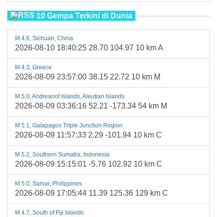
10 Gempa Terkini di Dunia
M 4.6, Sichuan, China
2026-08-10 18:40:25 28.70 104.97 10 km A
M 4.3, Greece
2026-08-09 23:57:00 38.15 22.72 10 km M
M 5.0, Andreanof Islands, Aleutian Islands
2026-08-09 03:36:16 52.21 -173.34 54 km M
M 5.1, Galapagos Triple Junction Region
2026-08-09 11:57:33 2.29 -101.94 10 km C
M 5.2, Southern Sumatra, Indonesia
2026-08-09 15:15:01 -5.76 102.92 10 km C
M 5.0, Samar, Philippines
2026-08-09 17:05:44 11.39 125.36 129 km C
M 4.7, South of Fiji Islands