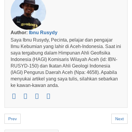
Author:
Ibnu Rusydy
Saya Ibnu Rusydy, Pecinta, pelajar dan pengajar
Ilmu Kebumian yang lahir di Aceh-Indonesia. Saat ini
saya tergabung dalam Himpunan Ahli Geofisika
Indonesia (HAGI) Komisaris Wilayah Aceh (id: IBN-
RUSYD-150) dan Ikatan Ahli Geologi Indonesia
(IAGI) Pengurus Daerah Aceh (Npa: 4658). Apabila
menyukai artikel yang saya tulis, silahkan sebarkan
ke kawan-kawan anda.
Prev
Next