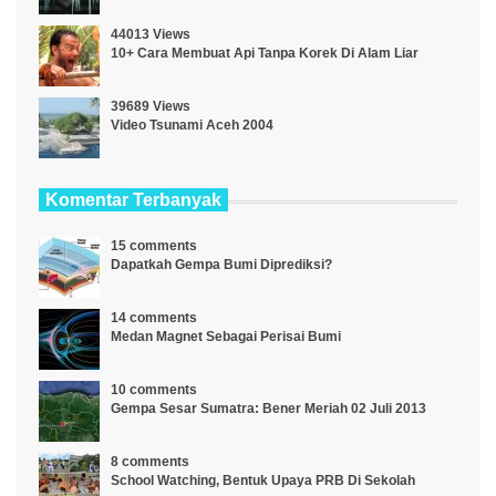
44013 Views
10+ Cara Membuat Api Tanpa Korek Di Alam Liar
39689 Views
Video Tsunami Aceh 2004
Komentar Terbanyak
15 comments
Dapatkah Gempa Bumi Diprediksi?
14 comments
Medan Magnet Sebagai Perisai Bumi
10 comments
Gempa Sesar Sumatra: Bener Meriah 02 Juli 2013
8 comments
School Watching, Bentuk Upaya PRB Di Sekolah