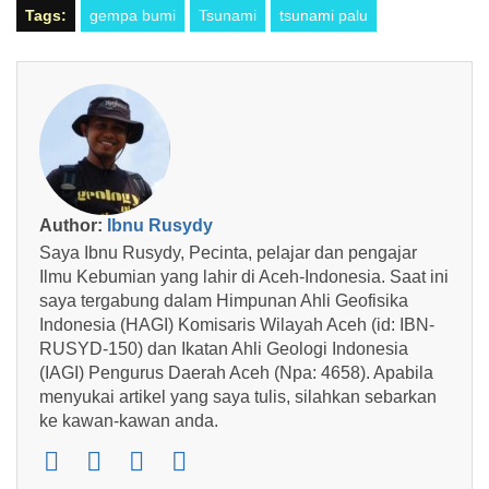
Tags:
gempa bumi
Tsunami
tsunami palu
Author:
Ibnu Rusydy
Saya Ibnu Rusydy, Pecinta, pelajar dan pengajar
Ilmu Kebumian yang lahir di Aceh-Indonesia. Saat ini
saya tergabung dalam Himpunan Ahli Geofisika
Indonesia (HAGI) Komisaris Wilayah Aceh (id: IBN-
RUSYD-150) dan Ikatan Ahli Geologi Indonesia
(IAGI) Pengurus Daerah Aceh (Npa: 4658). Apabila
menyukai artikel yang saya tulis, silahkan sebarkan
ke kawan-kawan anda.