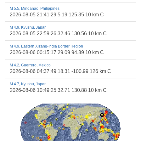
M 5.5, Mindanao, Philippines
2026-08-05 21:41:29 5.19 125.35 10 km C
M 4.9, Kyushu, Japan
2026-08-05 22:59:26 32.46 130.56 10 km C
M 4.9, Eastern Xizang-India Border Region
2026-08-06 00:15:17 29.09 94.89 10 km C
M 4.2, Guerrero, Mexico
2026-08-06 04:37:49 18.31 -100.99 126 km C
M 4.7, Kyushu, Japan
2026-08-06 10:49:25 32.71 130.88 10 km C