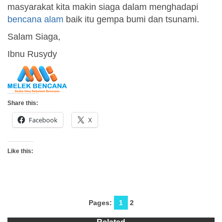
masyarakat kita makin siaga dalam menghadapi
bencana alam
baik itu gempa bumi dan tsunami.
Salam Siaga,
Ibnu Rusydy
Share this:
Facebook
X
Like this:
Pages:
1
2