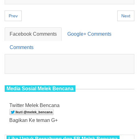
Prev
Next
Facebook Comments
Google+ Comments
Comments
Media Sosial Melek Bencana
Twitter Melek Bencana
Bagikan Ke teman G+
Like Untuk Bergabung dgn FB Melek Bencana