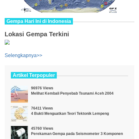
Gempa Hari Ini di Indonesia
Lokasi Gempa Terkini
Selengkapnya>>
Artikel Terpopuler
96976 Views
Melihat Kembali Penyebab Tsunami Aceh 2004
76411 Views
4 Bukti Menguatkan Teori Tektonik Lempeng
45760 Views
Perekaman Gempa pada Seismometer 3 Komponen