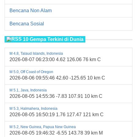
Bencana Non Alam
Bencana Sosial
10 Gempa Terkini di Dunia
M 4.8, Talaud Islands, Indonesia
2026-08-07 06:23:00 4.62 126.06 76 km C
M 5.0, Off Coast of Oregon
2026-08-06 09:55:46 42.60 -125.65 10 km C
M 5.1, Java, Indonesia
2026-08-05 14:55:36 -7.83 107.91 10 km C
M 5.3, Halmahera, Indonesia
2026-08-05 16:50:19 1.76 127.47 121 km C
M 5.2, New Guinea, Papua New Guinea
2026-08-05 19:46:32 -6.55 143.78 39 km M