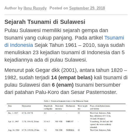
Author by
Ibnu Rusydy
Posted on
September 29, 2018
Sejarah Tsunami di Sulawesi
Pulau Sulawesi memiliki sejarah gempa dan
tsunami yang cukup panjang. Pada artikel
Tsunami
di Indonesia
Sejak Tahun 1961 – 2010, saya sudah
menuliskan 23 kejadian tsunami di Indonesia dan 5
kejadiannya ada di pulau Sulawesi.
Menurut pak Gegar dkk (2001), antara tahun 1820 –
1982, sudah terjadi
14 (empat belas)
kali tsunami di
pulau Sulawesi dan
6 (enam)
tsunami bersumber
dari patahan Palu-Koro dan Sesar Pasternoster.