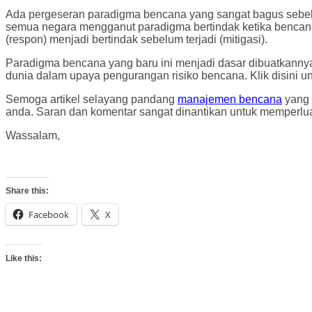
Ada pergeseran paradigma bencana yang sangat bagus sebe
semua negara mengganut paradigma bertindak ketika bencana 
(respon) menjadi bertindak sebelum terjadi (mitigasi).
Paradigma bencana yang baru ini menjadi dasar dibuatkann
dunia dalam upaya pengurangan risiko bencana. Klik disini
Semoga artikel selayang pandang
manajemen bencana
yang 
anda. Saran dan komentar sangat dinantikan untuk memperl
Wassalam,
Share this:
Facebook
X
Like this: