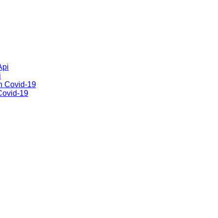
i
Covid-19