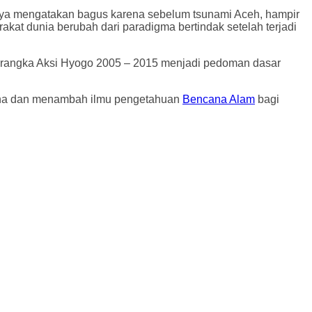
aya mengatakan bagus karena sebelum tsunami Aceh, hampir
at dunia berubah dari paradigma bertindak setelah terjadi
erangka Aksi Hyogo 2005 – 2015 menjadi pedoman dasar
cana dan menambah ilmu pengetahuan
Bencana Alam
bagi