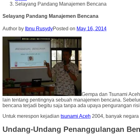
Selayang Pandang Manajemen Bencana
Selayang Pandang Manajemen Bencana
Author by
Ibnu Rusydy
Posted on
May 16, 2014
Gempa dan Tsunami Aceh-
lain tentang pentingnya sebuah manajemen bencana. Sebelum
bencana terjadi begitu saja tanpa ada upaya pengurangan ri
Untuk merespon kejadian
tsunami Aceh
2004, banyak negara 
Undang-Undang Penanggulangan Be