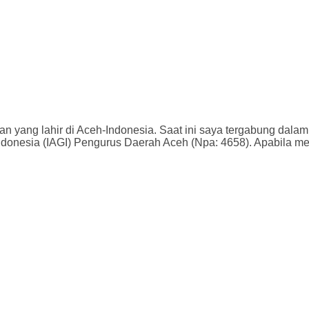
an yang lahir di Aceh-Indonesia. Saat ini saya tergabung dala
donesia (IAGI) Pengurus Daerah Aceh (Npa: 4658). Apabila meny