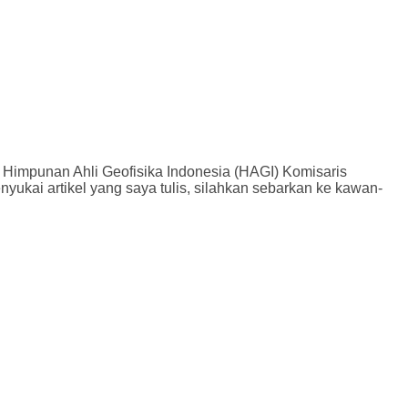
m Himpunan Ahli Geofisika Indonesia (HAGI) Komisaris
ukai artikel yang saya tulis, silahkan sebarkan ke kawan-