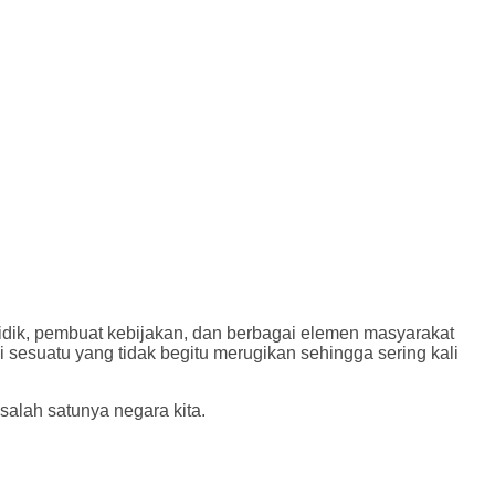
ik, pembuat kebijakan, dan berbagai elemen masyarakat
esuatu yang tidak begitu merugikan sehingga sering kali
lah satunya negara kita.