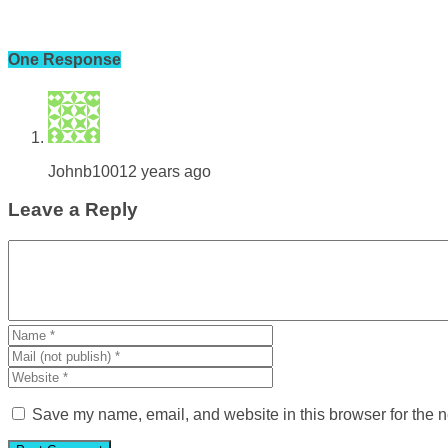
One Response
Johnb100
12 years ago
Leave a Reply
Save my name, email, and website in this browser for the n