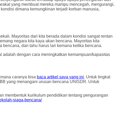
syarakat yang membuat mereka mampu mencegah, mengurangi,
u kondisi dimana kemungkinan terjadi korban manusia,
kali. Mayoritas dari kita berada dalam kondisi sangat rentan
memang negara kita kaya akan bencana. Mayoritas kita
a bencana, dan tahu harus lari kemana ketika bencana.
sosial adalah dengan cara meningkatkan kemampuan/kapasitas
aimana caranya bisa
baca artikel saya yang ini
. Untuk tingkat
an PBB yang menangani urusan bencana UNISDR. Untuk
 dan membentuk kurikulum pendidikan tentang pengurangan
sekolah-siaga-bencana/