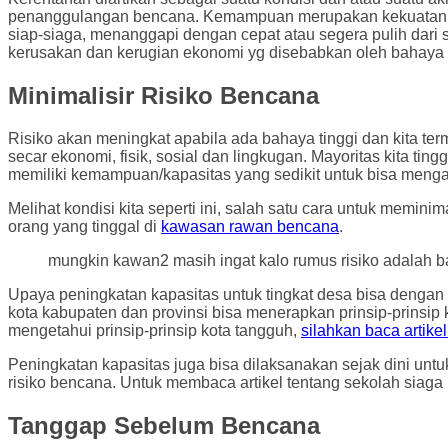
penanggulangan bencana. Kemampuan merupakan kekuatan da
siap-siaga, menanggapi dengan cepat atau segera pulih dari
kerusakan dan kerugian ekonomi yg disebabkan oleh bahaya te
Minimalisir Risiko Bencana
Risiko akan meningkat apabila ada bahaya tinggi dan kita ter
secar ekonomi, fisik, sosial dan lingkugan. Mayoritas kita 
memiliki kemampuan/kapasitas yang sedikit untuk bisa menga
Melihat kondisi kita seperti ini, salah satu cara untuk mem
orang yang tinggal di
kawasan rawan bencana
.
mungkin kawan2 masih ingat kalo rumus risiko adalah ba
Upaya peningkatan kapasitas untuk tingkat desa bisa denga
kota kabupaten dan provinsi bisa menerapkan prinsip-prin
mengetahui prinsip-prinsip kota tangguh,
silahkan baca artikel 
Peningkatan kapasitas juga bisa dilaksanakan sejak dini un
risiko bencana. Untuk membaca artikel tentang sekolah siaga b
Tanggap Sebelum Bencana