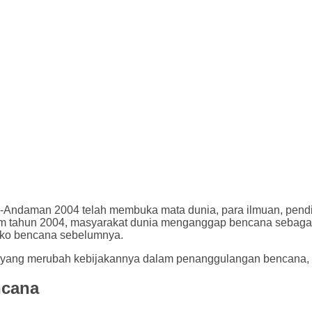
Andaman 2004 telah membuka mata dunia, para ilmuan, pendid
 tahun 2004, masyarakat dunia menganggap bencana sebagai s
siko bencana sebelumnya.
yang merubah kebijakannya dalam penanggulangan bencana, sa
ncana