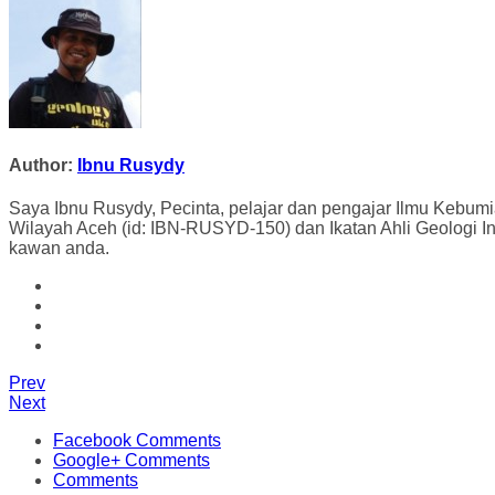
Author:
Ibnu Rusydy
Saya Ibnu Rusydy, Pecinta, pelajar dan pengajar Ilmu Kebumi
Wilayah Aceh (id: IBN-RUSYD-150) dan Ikatan Ahli Geologi In
kawan anda.
Prev
Next
Facebook Comments
Google+ Comments
Comments