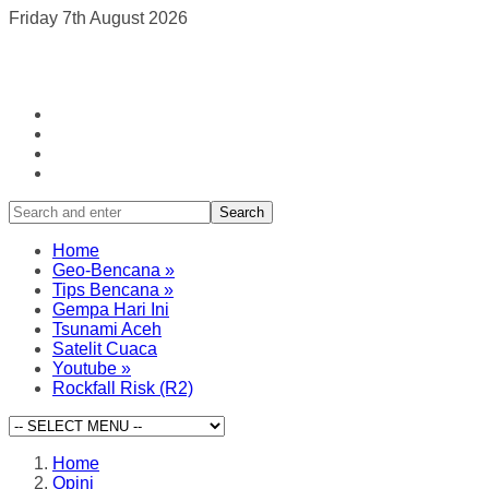
Friday 7th August 2026
Search
Home
Geo-Bencana
»
Tips Bencana
»
Gempa Hari Ini
Tsunami Aceh
Satelit Cuaca
Youtube
»
Rockfall Risk (R2)
Home
Opini